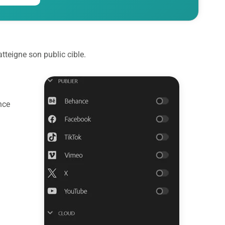
atteigne son public cible.
nce