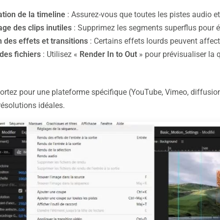
ation de la timeline
: Assurez-vous que toutes les pistes audio et 
ge des clips inutiles
: Supprimez les segments superflus pour évi
 des effets et transitions
: Certains effets lourds peuvent affecte
des fichiers
: Utilisez «
Render In to Out
» pour prévisualiser la 
ortez pour une plateforme spécifique (YouTube, Vimeo, diffusio
résolutions idéales.