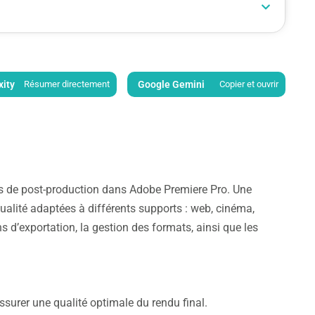
xity
Résumer directement
Google Gemini
Copier et ouvrir
sus de post-production dans Adobe Premiere Pro. Une
alité adaptées à différents supports : web, cinéma,
ns d’exportation, la gestion des formats, ainsi que les
’assurer une qualité optimale du rendu final.