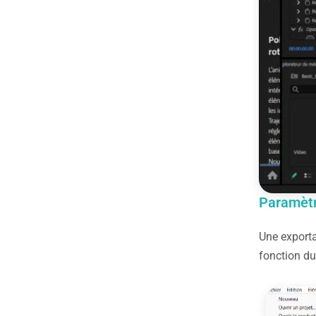
Paramètr
Une exporta
fonction du