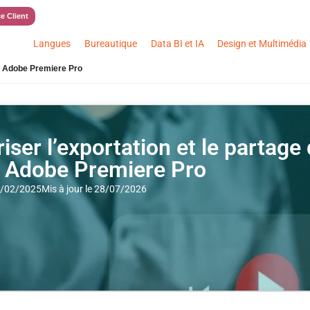
e Client
Langues
Bureautique
Data BI et IA
Design et Multimédia
ns Adobe Premiere Pro
iser l’exportation et le partage
 Adobe Premiere Pro
21/02/2025
Mis à jour le 28/07/2026