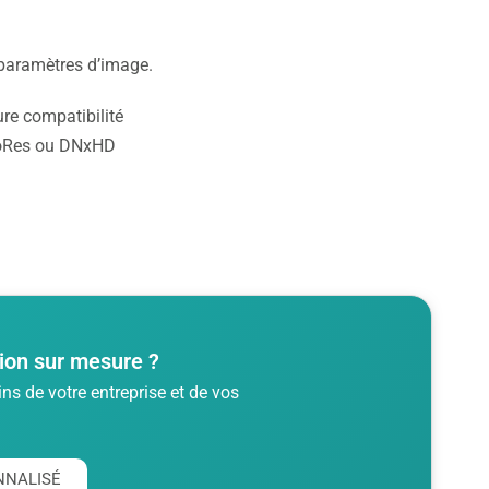
s paramètres d’image.
re compatibilité
roRes ou DNxHD
ion sur mesure ?
s de votre entreprise et de vos
NNALISÉ