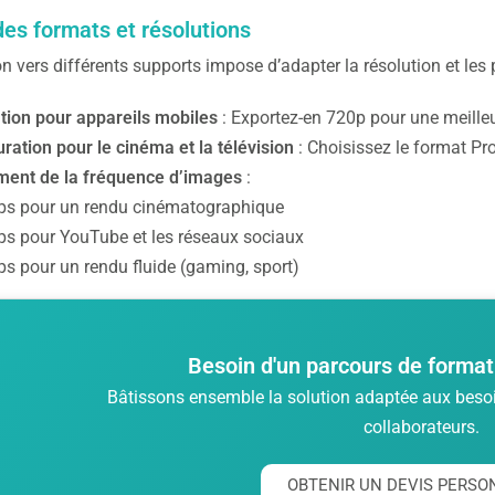
des formats et résolutions
on vers différents supports impose d’adapter la résolution et le
tion pour appareils mobiles
: Exportez-en 720p pour une meilleu
ration pour le cinéma et la télévision
: Choisissez le format P
ment de la fréquence d’images
:
ps pour un rendu cinématographique
ps pour YouTube et les réseaux sociaux
ps pour un rendu fluide (gaming, sport)
Besoin d'un parcours de format
Bâtissons ensemble la solution adaptée aux besoin
collaborateurs.
OBTENIR UN DEVIS PERSO