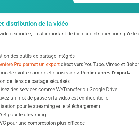
t distribution de la vidéo
vidéo exportée, il est important de bien la distribuer pour qu’elle 
ation des outils de partage intégrés
emiere Pro permet un export
direct vers YouTube, Vimeo et Beha
nnectez votre compte et choisissez «
Publier après l’export
«
ion de liens de partage sécurisés
ilisez des services comme WeTransfer ou Google Drive
ivez un mot de passe si la vidéo est confidentielle
isation pour le streaming et le téléchargement
264 pour le streaming
VC pour une compression plus efficace