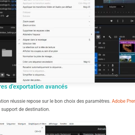
es d’exportation avancés
tion réussie repose sur le bon choix des paramètres.
Adobe Pre
 support de destination.