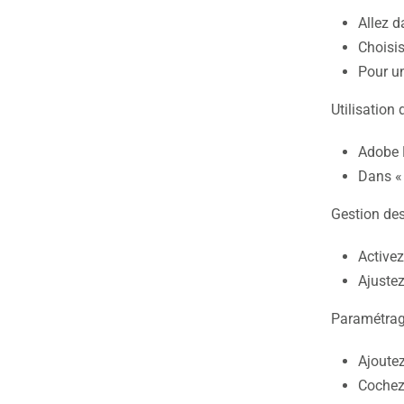
Allez 
Choisi
Pour un
Utilisation
Adobe 
Dans 
Gestion de
Active
Ajustez
Paramétrag
Ajoute
Cochez