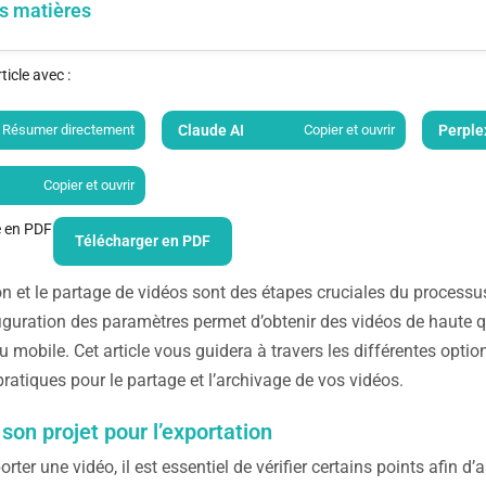
s matières
icle avec :
Résumer directement
Claude AI
Copier et ouvrir
Perple
Copier et ouvrir
le en PDF
Télécharger en PDF
on et le partage de vidéos sont des étapes cruciales du proces
guration des paramètres permet d’obtenir des vidéos de haute qu
u mobile. Cet article vous guidera à travers les différentes optio
pratiques pour le partage et l’archivage de vos vidéos.
son projet pour l’exportation
rter une vidéo, il est essentiel de vérifier certains points afin d