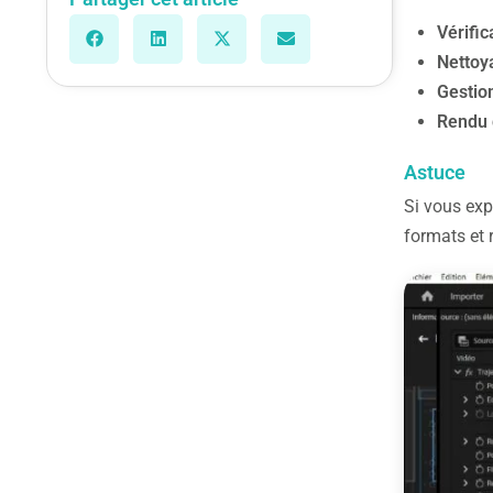
Vérific
Nettoya
Gestion
Rendu 
Astuce
Si vous exp
formats et 