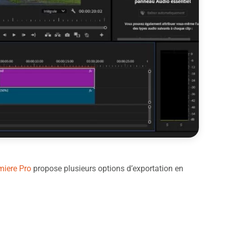
miere Pro
propose plusieurs options d’exportation en