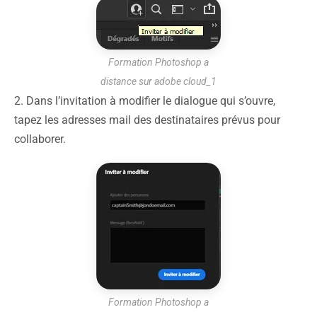
Formation Photoshop a
distance sur adobe cloud_1
2. Dans l’invitation à modifier le dialogue qui s’ouvre,
tapez les adresses mail des destinataires prévus pour
collaborer.
Formation Photoshop a