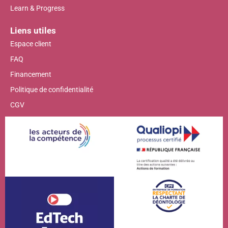
Learn & Progress
Liens utiles
Espace client
FAQ
Financement
Politique de confidentialité
CGV