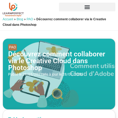
Accueil
»
Blog
»
PAO
»
Découvrez comment collaborer via le Creative
Cloud dans Photoshop
PAO
Découvrez comment collaborer
via le Creative Cloud dans
Photoshop
Publié le 29/03/2021
Mis à jour le 28/07/2026