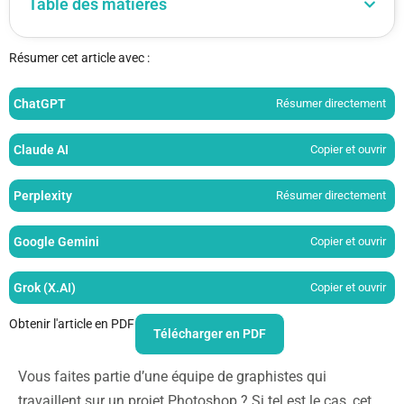
Table des matières
Résumer cet article avec :
ChatGPT
Résumer directement
Claude AI
Copier et ouvrir
Perplexity
Résumer directement
Google Gemini
Copier et ouvrir
Grok (X.AI)
Copier et ouvrir
Obtenir l'article en PDF
Télécharger en PDF
Vous faites partie d’une équipe de graphistes qui
travaillent sur un projet Photoshop ? Si tel est le cas, cet