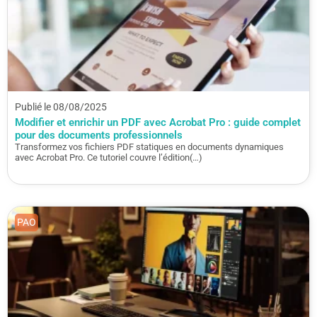
Publié le 08/08/2025
Modifier et enrichir un PDF avec Acrobat Pro : guide complet
pour des documents professionnels
Transformez vos fichiers PDF statiques en documents dynamiques
avec Acrobat Pro. Ce tutoriel couvre l’édition(…)
PAO