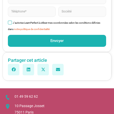
J'autorise LearnPerfect à utiliser mes coordonnées selon les conditions définies
dans
notre politique de confidentialité
Envoyer
Partager cet article
01 49 59 62 62
10 Passage Josset
75011 Paris