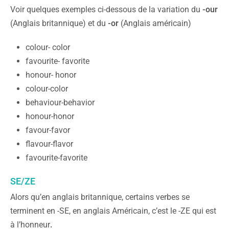
Voir quelques exemples ci-dessous de la variation du
-our
(Anglais britannique) et du
-or
(Anglais américain)
colour- color
favourite- favorite
honour- honor
colour-color
behaviour-behavior
honour-honor
favour-favor
flavour-flavor
favourite-favorite
SE/ZE
Alors qu’en anglais britannique, certains verbes se
terminent en -SE, en anglais Américain, c’est le -ZE qui est
à l’honneur
.