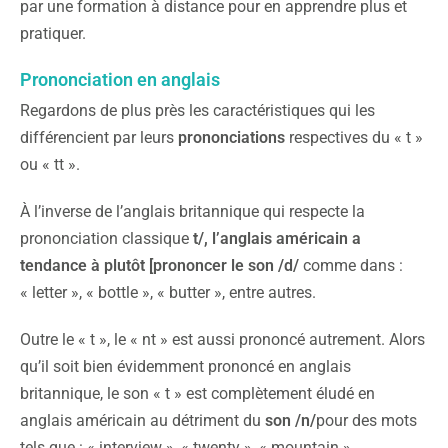
par une formation à distance pour en apprendre plus et
pratiquer.
Prononciation en anglais
Regardons de plus près les caractéristiques qui les
différencient par leurs
prononciations
respectives du « t »
ou « tt ».
À l’inverse de l’anglais britannique qui respecte la
prononciation classique
t/, l’anglais américain a
tendance à plutôt [prononcer le son /d/
comme dans :
« letter », « bottle », « butter », entre autres.
Outre le « t », le « nt » est aussi prononcé autrement. Alors
qu’il soit bien évidemment prononcé en anglais
britannique, le son « t » est complètement éludé en
anglais américain au détriment du
son /n/
pour des mots
tels que : « interview », « twenty », « mountain ».