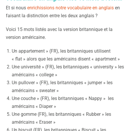
Et si nous
enrichissions notre vocabulaire en anglais
en
faisant la distinction entre les deux anglais ?
Voici 15 mots listés avec la version britannique et la
version américaine.
Un appartement » (FR), les britanniques utilisent
« flat » alors que les américains disent « apartment »
Une université » (FR), les britanniques « university » les
américains « college »
Un pullover » (FR), les britanniques « jumper » les
américains « sweater »
Une couche » (FR), les britanniques « Nappy » les
américains « Diaper »
Une gomme (FR), les britanniques « Rubber » les
américains « Eraser »
Un biscuit (FR), les britanniques « Biscuit » les