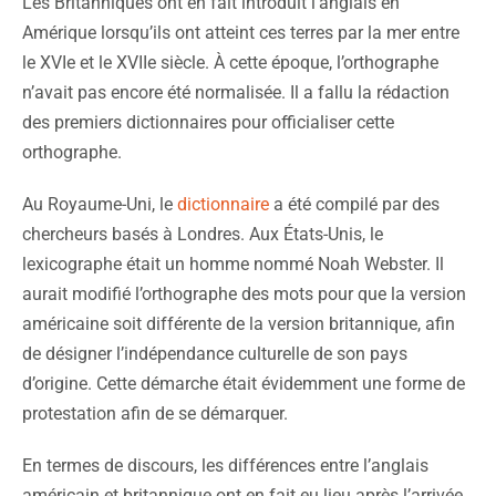
Les Britanniques ont en fait introduit l’anglais en
Amérique lorsqu’ils ont atteint ces terres par la mer entre
le XVIe et le XVIIe siècle. À cette époque, l’orthographe
n’avait pas encore été normalisée. Il a fallu la rédaction
des premiers dictionnaires pour officialiser cette
orthographe.
Au Royaume-Uni, le
dictionnaire
a été compilé par des
chercheurs basés à Londres. Aux États-Unis, le
lexicographe était un homme nommé Noah Webster. Il
aurait modifié l’orthographe des mots pour que la version
américaine soit différente de la version britannique, afin
de désigner l’indépendance culturelle de son pays
d’origine. Cette démarche était évidemment une forme de
protestation afin de se démarquer.
En termes de discours, les différences entre l’anglais
américain et britannique ont en fait eu lieu après l’arrivée