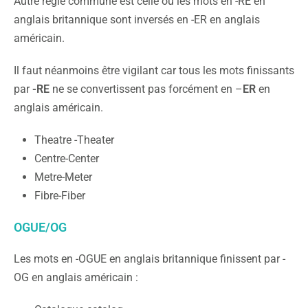
Autre règle commune est celle où les mots en -RE en
anglais britannique sont inversés en -ER en anglais
américain.
Il faut néanmoins être vigilant car tous les mots finissants
par
-RE
ne se convertissent pas forcément en –
ER
en
anglais américain.
Theatre -Theater
Centre-Center
Metre-Meter
Fibre-Fiber
OGUE/OG
Les mots en -OGUE en anglais britannique finissent par -
OG en anglais américain :