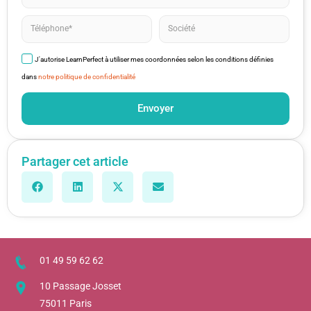
J'autorise LearnPerfect à utiliser mes coordonnées selon les conditions définies
dans
notre politique de confidentialité
Envoyer
Partager cet article
01 49 59 62 62
10 Passage Josset
75011 Paris