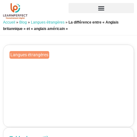
Accueil
»
Blog
»
Langues étrangères
»
La différence entre « Anglais
britannique » et « anglais américain »
Langues étrangères
La différence entre « Anglais
britannique » et « anglais
américain »
Publié le 13/02/2020
Mis à jour le 25/06/2026