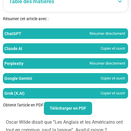
Table des matières
Résumer cet article avec :
ChatGPT
Résumer directement
Claude AI
Copier et ouvrir
Perplexity
Résumer directement
Google Gemini
Copier et ouvrir
Grok (X.AI)
Copier et ouvrir
Obtenir l'article en PDF
Télécharger en PDF
Oscar Wilde disait que “Les Anglais et les Américains ont
tout en commun, sauf la langue”. Avait-il raison ?