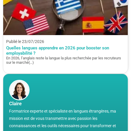
Publié le 23/07/2026
Quelles langues apprendre en 2026 pour booster son
employabilité ?
En 2026, l’anglais reste la langue la plus recherchée par les recruteurs
sur le marché(…)
Claire
Formatrice experte et spécialiste en langues étrangères, ma
mission est de vous transmettre avec passion les
connaissances et les outils nécessaires pour transformer et