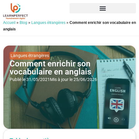
Accueil
»
Blog
»
Langues étrangères
»
Comment enrichir son vocabulaire en
anglais
Langues étrangères
Comment enrichir son
vocabulaire en anglais
Publié le 31/05/2021
Mis à jour le 25/06/2026