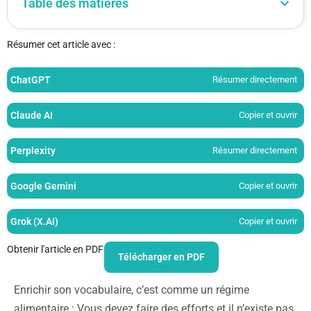
Table des matières
Résumer cet article avec :
ChatGPT
Résumer directement
Claude AI
Copier et ouvrir
Perplexity
Résumer directement
Google Gemini
Copier et ouvrir
Grok (X.AI)
Copier et ouvrir
Obtenir l'article en PDF
Télécharger en PDF
Enrichir son vocabulaire, c’est comme un régime
alimentaire : Vous devez faire des efforts et il n’existe pas