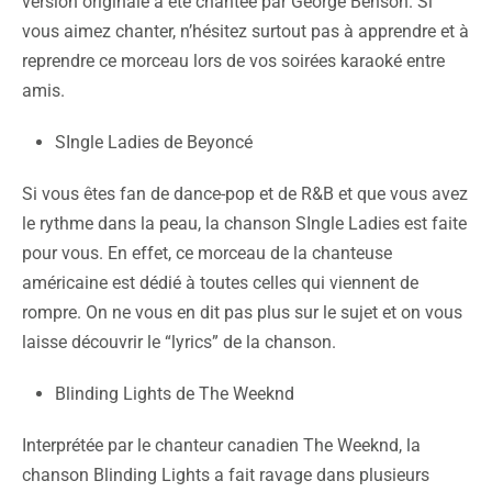
version originale a été chantée par George Benson. Si
vous aimez chanter, n’hésitez surtout pas à apprendre et à
reprendre ce morceau lors de vos soirées karaoké entre
amis.
SIngle Ladies de Beyoncé
Si vous êtes fan de dance-pop et de R&B et que vous avez
le rythme dans la peau, la chanson SIngle Ladies est faite
pour vous. En effet, ce morceau de la chanteuse
américaine est dédié à toutes celles qui viennent de
rompre. On ne vous en dit pas plus sur le sujet et on vous
laisse découvrir le “lyrics” de la chanson.
Blinding Lights de The Weeknd
Interprétée par le chanteur canadien The Weeknd, la
chanson Blinding Lights a fait ravage dans plusieurs