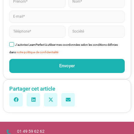
J'autorise LearnPerfect à utiliser mes coordonnées selon les conditions définies
dans
notre politique de confidentialité
Envoyer
Partager cet article
01 49 59 62 62