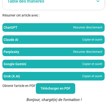
Table des matières
Résumer cet article avec :
ChatGPT
Résumer directement
Claude AI
Copier et ouvrir
Perplexity
Résumer directement
Google Gemini
Copier et ouvrir
Grok (X.AI)
Copier et ouvrir
Obtenir l'article en PDF
Télécharger en PDF
Bonjour, chargé(e) de formation !