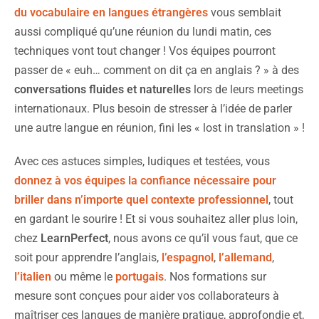
du vocabulaire en langues étrangères
vous semblait
aussi compliqué qu’une réunion du lundi matin, ces
techniques vont tout changer ! Vos équipes pourront
passer de « euh… comment on dit ça en anglais ? » à des
conversations fluides
et naturelles
lors de leurs meetings
internationaux. Plus besoin de stresser à l’idée de parler
une autre langue en réunion, fini les « lost in translation » !
Avec ces astuces simples, ludiques et testées, vous
donnez à vos équipes la confiance nécessaire pour
briller dans n’importe quel contexte professionnel
, tout
en gardant le sourire ! Et si vous souhaitez aller plus loin,
chez
LearnPerfect
, nous avons ce qu’il vous faut, que ce
soit pour apprendre l’anglais,
l’espagnol
,
l’allemand
,
l’italien
ou même le
portugais
. Nos formations sur
mesure sont conçues pour aider vos collaborateurs à
maîtriser ces langues de manière pratique, approfondie et,