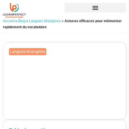
Accueil
»
Blog
»
Langues étrangères
»
Astuces efficaces pour mémoriser
rapidement du vocabulaire
Langues étrangères
Astuces efficaces pour
mémoriser rapidement du
vocabulaire
Publié le 06/07/2023
Mis à jour le 25/06/2026