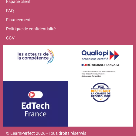
Espace client
FAQ
Financement
Politique de confidentialité
CGV
© LearnPerfect 2026 - Tous droits réservés