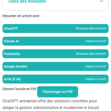
Table des matières
Résumer cet article avec :
ChatGPT
Résumer directement
Claude AI
Copier et ouvrir
Perplexity
Résumer directement
Google Gemini
Copier et ouvrir
Grok (X.AI)
Copier et ouvrir
Obtenir l'article en PDF
Télécharger en PDF
ChatGPT entreprise offre des solutions concrètes pour
alléger la gestion administrative et moderniser le travail