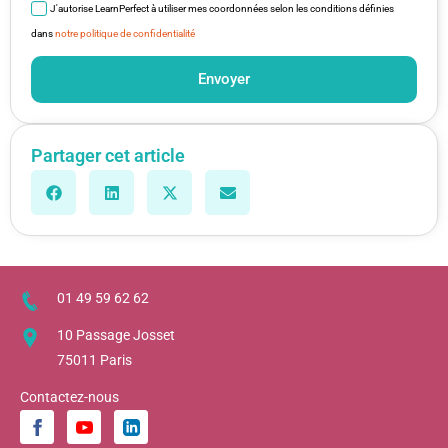
J'autorise LearnPerfect à utiliser mes coordonnées selon les conditions définies
dans
notre politique de confidentialité
Envoyer
Partager cet article
01 49 59 62 62
10 Passage Josset
75011 Paris
Contactez-nous