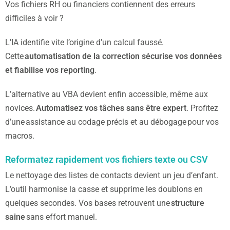
Vos fichiers RH ou financiers contiennent des erreurs
difficiles à voir ?
L’IA identifie vite l’origine d’un calcul faussé.
Cette
automatisation de la correction sécurise vos données
et fiabilise vos reporting
.
L’alternative au VBA devient enfin accessible, même aux
novices.
Automatisez vos tâches sans être expert
. Profitez
d’une assistance au codage précis et au débogage pour vos
macros.
Reformatez rapidement vos fichiers texte ou CSV
Le nettoyage des listes de contacts devient un jeu d’enfant.
L’outil harmonise la casse et supprime les doublons en
quelques secondes. Vos bases retrouvent une
structure
saine
sans effort manuel.