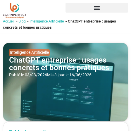
Accueil
»
Blog
»
Intelligence Artificielle
»
ChatGPT entreprise : usages
concrets et bonnes pratiques
Intelligence Artificielle
ChatGPT entreprise : usages
concrets et bonnes pratiques
Publié le 03/03/2026
Mis à jour le 16/06/2026