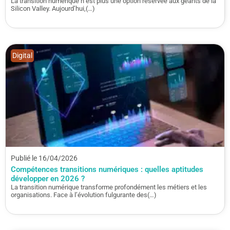
La transition numérique n’est plus une option réservée aux géants de la
Silicon Valley. Aujourd’hui,(…)
Digital
Publié le 16/04/2026
Compétences transitions numériques : quelles aptitudes
développer en 2026 ?
La transition numérique transforme profondément les métiers et les
organisations. Face à l’évolution fulgurante des(…)