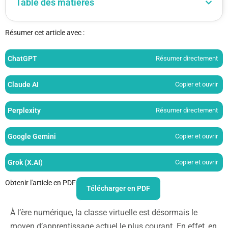
Table des matières
Résumer cet article avec :
ChatGPT
Résumer directement
Claude AI
Copier et ouvrir
Perplexity
Résumer directement
Google Gemini
Copier et ouvrir
Grok (X.AI)
Copier et ouvrir
Obtenir l'article en PDF
Télécharger en PDF
À l’ère numérique, la classe virtuelle est désormais le
moyen d’apprentissage actuel le plus courant. En effet, en