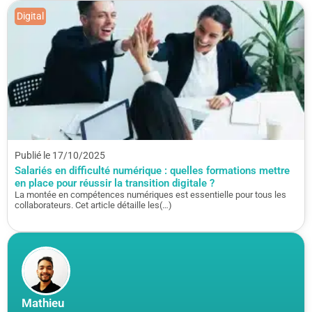
Digital
Publié le 17/10/2025
Salariés en difficulté numérique : quelles formations mettre
en place pour réussir la transition digitale ?
La montée en compétences numériques est essentielle pour tous les
collaborateurs. Cet article détaille les(…)
Mathieu