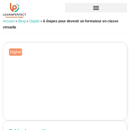
Accueil
»
Blog
»
Digital
»
6 étapes pour devenir un formateur en classe
virtuelle
Digital
6 étapes pour devenir un
formateur en classe virtuelle
Publié le 10/02/2021
Mis à jour le 15/06/2026