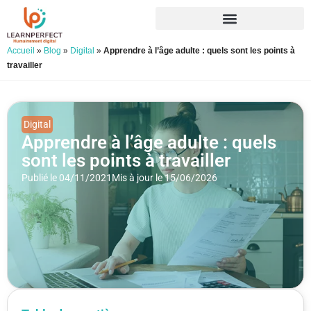
Accueil
»
Blog
»
Digital
»
Apprendre à l’âge adulte : quels sont les points à
travailler
Digital
Apprendre à l’âge adulte : quels
sont les points à travailler
Publié le 04/11/2021
Mis à jour le 15/06/2026