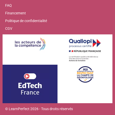
FAQ
Financement
Politique de confidentialité
CGV
© LearnPerfect 2026 - Tous droits réservés