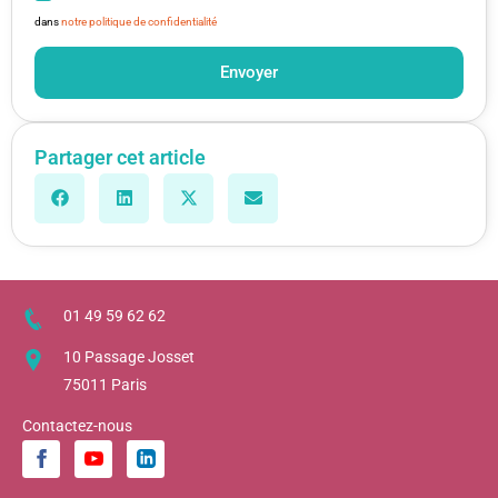
dans
notre politique de confidentialité
Envoyer
Partager cet article
01 49 59 62 62
10 Passage Josset
75011 Paris
Contactez-nous