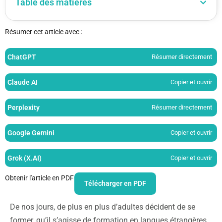
Table des matières
Résumer cet article avec :
ChatGPT
Résumer directement
Claude AI
Copier et ouvrir
Perplexity
Résumer directement
Google Gemini
Copier et ouvrir
Grok (X.AI)
Copier et ouvrir
Obtenir l'article en PDF
Télécharger en PDF
De nos jours, de plus en plus d’adultes décident de se
former, qu’il s’agisse de formation en langues étrangères
,