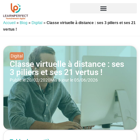
Accueil
»
Blog
»
Digital
»
Classe virtuelle à distance : ses 3 piliers et ses 21
vertus !
Digital
Classe virtuelle à distance : ses
3 piliers et ses 21 vertus !
Publié le 20/02/2020
Mis à jour le 05/06/2026