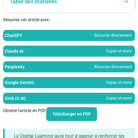
Table des matières
Résumer cet article avec :
ChatGPT
Résumer directement
Claude AI
Copier et ouvrir
Perplexity
Résumer directement
Google Gemini
Copier et ouvrir
Grok (X.AI)
Copier et ouvrir
Obtenir l'article en PDF
Télécharger en PDF
Le Digital Learning aura tout à gagner à renforcer les