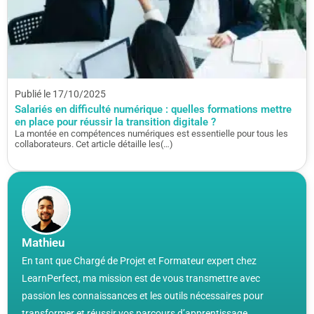
Publié le 17/10/2025
Salariés en difficulté numérique : quelles formations mettre
en place pour réussir la transition digitale ?
La montée en compétences numériques est essentielle pour tous les
collaborateurs. Cet article détaille les(…)
Mathieu
En tant que Chargé de Projet et Formateur expert chez
LearnPerfect, ma mission est de vous transmettre avec
passion les connaissances et les outils nécessaires pour
transformer et réussir vos parcours d’apprentissage.