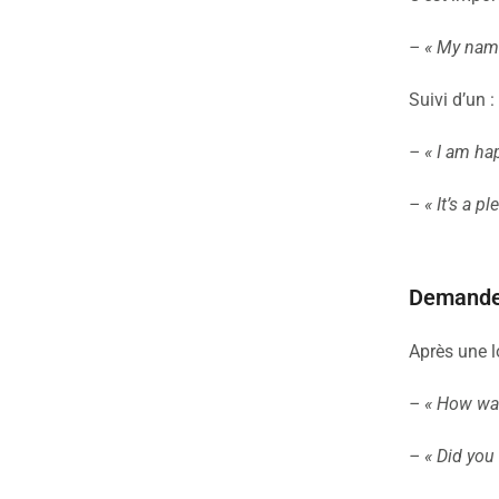
– « My name 
Suivi d’un :
– « I am hap
– « It’s a p
Demander
Après une l
– « How was 
– « Did you 