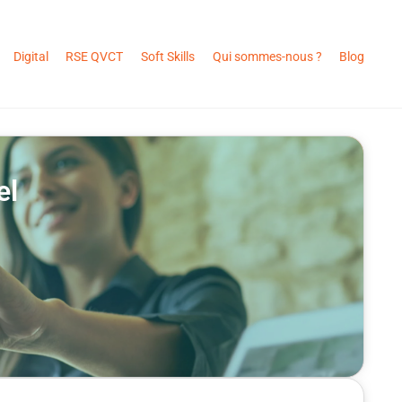
Digital
RSE QVCT
Soft Skills
Qui sommes-nous ?
Blog
el