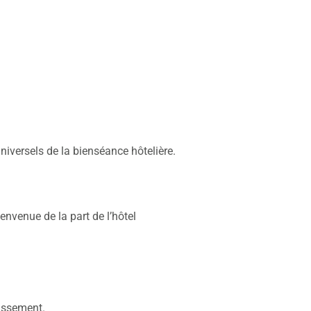
niversels de la bienséance hôtelière.
nvenue de la part de l’hôtel
lissement.