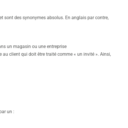
t et sont des synonymes absolus. En anglais par contre,
dans un magasin ou une entreprise
e au client qui doit être traité comme « un invité ». Ainsi,
par un :