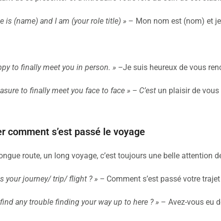
is (name) and I am (your role title) »
– Mon nom est (nom) et je s
py to finally meet you in person. » –
Je suis heureux de vous ren
leasure to finally meet you face to face » – C’est
un plaisir de vous 
 comment s’est passé le voyage
ongue route, un long voyage, c’est toujours une belle attention
your journey/ trip/ flight ? » –
Comment s’est passé votre trajet 
find any trouble finding your way up to here ? »
– Avez-vous eu des