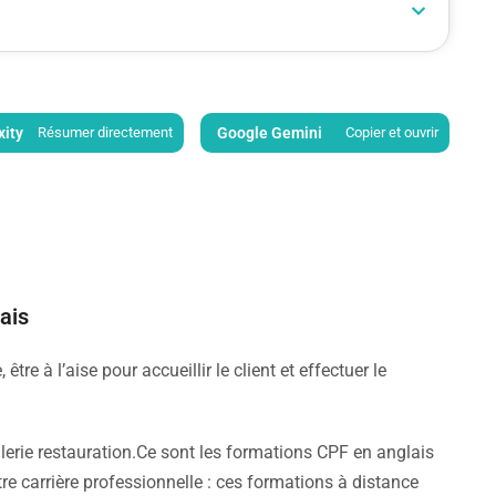
xity
Résumer directement
Google Gemini
Copier et ouvrir
lais
tre à l’aise pour accueillir le client et effectuer le
llerie restauration.Ce sont les formations CPF en anglais
e carrière professionnelle : ces formations à distance