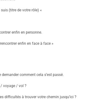
uis (titre de votre rôle) «
contrer enfin en personne.
rencontrer enfin en face à face »
 de demander comment cela s’est passé.
/ voyage / vol ?
 difficultés à trouver votre chemin jusqu’ici ?