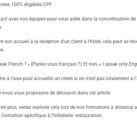
iantes 100% éligibles CPF.
act avec nos équipes pour vous aider dans la concrétisation de vo
n.
e son accueil à la réception d’un client à l’hôtel, cela peut se rév
s.
eak French ? »
(Parlez-vous français ?) Et non,
« I speak only Eng
 à l’aise pour accueillir un client si on n’est pas totalement à l
e nous vous proposons de découvrir dans cet article.
oir plus, venez explorer cela lors de nos formations à distance a
formation spécifique à l’hôtellerie -restauration.