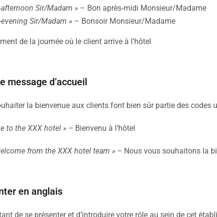
-afternoon Sir/Madam »
– Bon après-midi Monsieur/Madame
-evening Sir/Madam »
– Bonsoir Monsieur/Madame
ent de la journée où le client arrive à l’hôtel
le message d’accueil
ouhaiter la bienvenue aux clients font bien sûr partie des codes u
 to the XXX hotel » –
Bienvenu à l’hôtel
elcome from the XXX hotel team » –
Nous vous souhaitons la bie
nter en anglais
ant de se présenter et d’introduire votre rôle au sein de cet étab