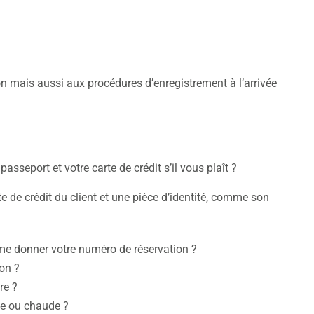
ion mais aussi aux procédures d’enregistrement à l’arrivée
asseport et votre carte de crédit s’il vous plaît ?
te de crédit du client et une pièce d’identité, comme son
me donner votre numéro de réservation ?
on ?
re ?
de ou chaude ?