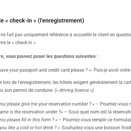
le « check-in » (l’enregistrement)
 ne fait pas uniquement référence à accueillir le client en quest
e le « check-in »
re, vous pouvez poser les questions suivantes :
ave your passport and credit card please ? »- Puis-je avoir votre p
e lors de l’enregistrement, les hôtels exigent généralement la car
ou son permis de conduire
. (« driving licence »)
you please give me your reservation number ? »
– Pourriez-vous 
ame is the reservation under ?
» – Sous quel nom est la réservati
ou please fill in this form ? »
– Pourriez-vous remplir ce formulai
ou like a cold or hot drink ? »
-Souhaitez-vous une boisson froi