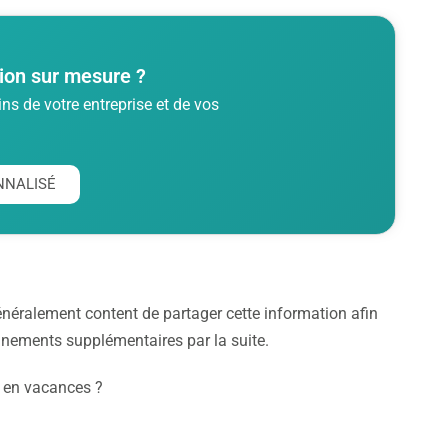
ion sur mesure ?
s de votre entreprise et de vos
NNALISÉ
généralement content de partager cette information afin
nements supplémentaires par la suite.
u en vacances ?