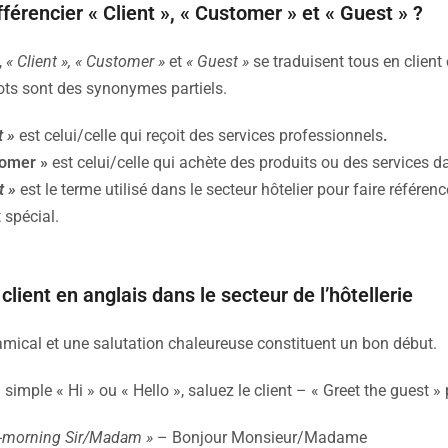
fférencier « Client », « Customer » et « Guest » ?
,
« Client », « Customer »
et
« Guest »
se traduisent tous en clien
ots sont des synonymes partiels.
t »
est celui/celle qui reçoit des services professionnels
.
tomer »
est celui/celle qui achète des produits ou des services 
t »
est le terme utilisé dans le secteur hôtelier pour faire référenc
t spécial.
 client en anglais dans le secteur de l’hôtellerie
amical et une salutation chaleureuse constituent un bon début.
 simple « Hi » ou « Hello », saluez le client – « Greet the guest » 
-morning Sir/Madam »
– Bonjour Monsieur/Madame