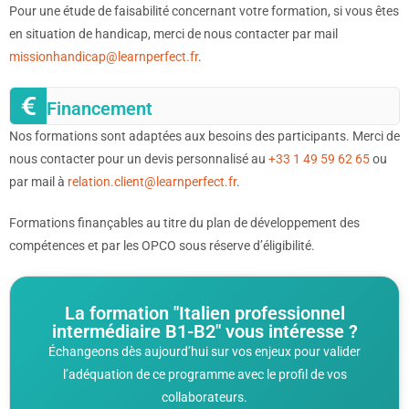
Pour une étude de faisabilité concernant votre formation, si vous êtes
en situation de handicap, merci de nous contacter par mail
missionhandicap@learnperfect.fr
.
Financement
Nos formations sont adaptées aux besoins des participants. Merci de
nous contacter pour un devis personnalisé au
+33 1 49 59 62 65
ou
par mail à
relation.client@learnperfect.fr
.
Formations finançables au titre du plan de développement des
compétences et par les OPCO sous réserve d’éligibilité.
La formation "Italien professionnel
intermédiaire B1-B2" vous intéresse ?
Échangeons dès aujourd’hui sur vos enjeux pour valider
l’adéquation de ce programme avec le profil de vos
collaborateurs.