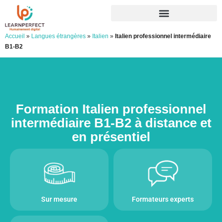
Accueil
»
Langues étrangères
»
Italien
»
Italien professionnel intermédiaire
B1-B2
Formation Italien professionnel
intermédiaire B1-B2 à distance et
en présentiel
Sur mesure
Formateurs experts