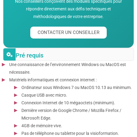
Nos conseillers conçoivent des modules spécifiques pour
répondre directement aux défis techniques et
méthodologiques de votre entreprise.
CONTACTER UN CONSEILLER
Pré requis
Une connaissance de l’environnement Windows ou MacOS est
nécessaire.
Matériels informatiques et connexion internet :
Ordinateur sous Windows 7 ou MacOS 10.13 au minimum.
Casque USB avec micro.
Connexion Internet de 10 mégaoctets (minimum).
Dernière version de Google Chrome / Mozilla Firefox /
Microsoft Edge.
4GB de mémoire vive.
Pas de téléphone ou tablette pour la visioformation.