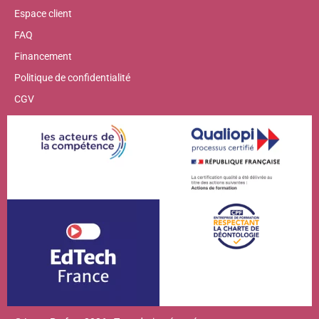
Espace client
FAQ
Financement
Politique de confidentialité
CGV