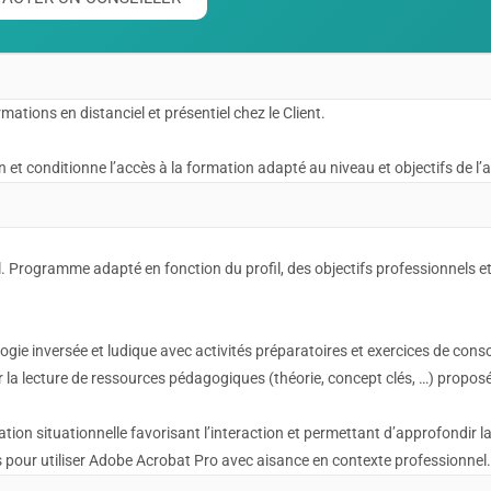
ations en distanciel et présentiel chez le Client.
 et conditionne l’accès à la formation adapté au niveau et objectifs de l
. Programme adapté en fonction du profil, des objectifs professionnels e
gie inversée et ludique avec activités préparatoires et exercices de conso
ar la lecture de ressources pédagogiques (théorie, concept clés, …) propos
tion situationnelle favorisant l’interaction et permettant d’approfondir l
pour utiliser Adobe Acrobat Pro avec aisance en contexte professionnel.