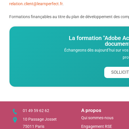
relation.client@learnperfect.fr
.
Formations finançables au titre du plan de développement des compé
La formation "Adobe Ac
document
Échangeons dès aujourd’hui sur vos 
pro
SOLLIC
A propos
01 49 59 62 62
Qui sommes-nous
10 Passage Josset
75011 Paris
Engagement RSE