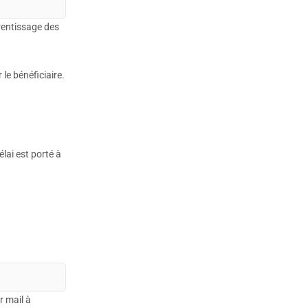
rentissage des
le bénéficiaire.
lai est porté à
r mail à