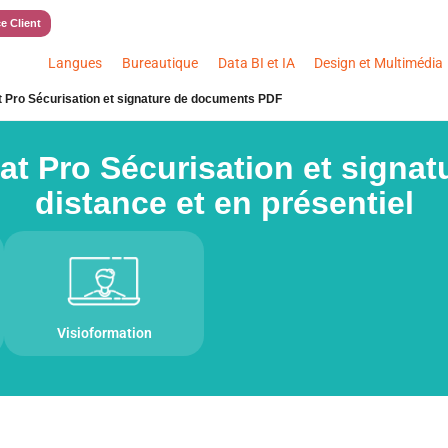
e Client
Langues
Bureautique
Data BI et IA
Design et Multimédia
 Pro Sécurisation et signature de documents PDF
t Pro Sécurisation et signa
distance et en présentiel
Visioformation