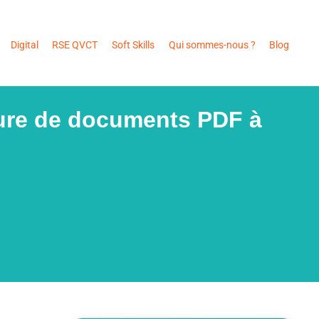
Digital
RSE QVCT
Soft Skills
Qui sommes-nous ?
Blog
ture de documents PDF à