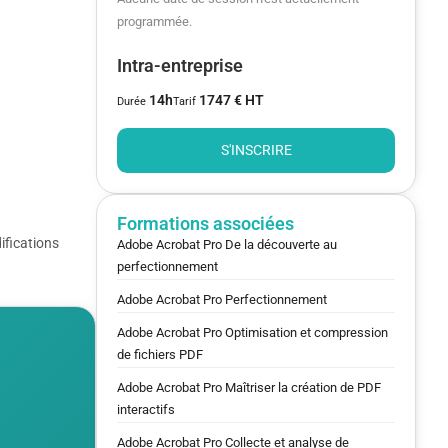
programmée.
Intra-entreprise
14h
1747 € HT
Durée
Tarif
S'INSCRIRE
Formations associées
ifications
Adobe Acrobat Pro De la découverte au
perfectionnement
Adobe Acrobat Pro Perfectionnement
Adobe Acrobat Pro Optimisation et compression
de fichiers PDF
Adobe Acrobat Pro Maîtriser la création de PDF
interactifs
Adobe Acrobat Pro Collecte et analyse de