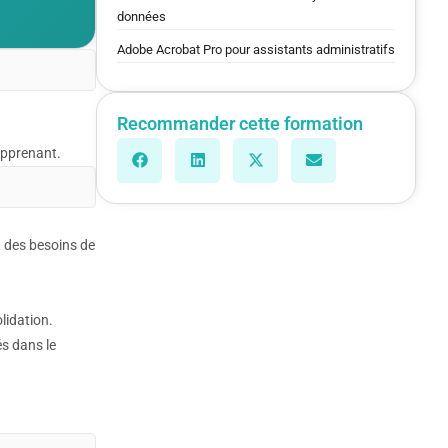
données
Adobe Acrobat Pro pour assistants administratifs
Recommander cette formation
’apprenant.
t des besoins de
lidation.
és dans le
a