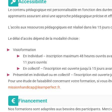
Accessibilité
Le contenu pédagogique est personnalisable en fonction des durées
apprenants assurant ainsi une approche pédagogique précise et eff
L’accès aux ressources pédagogiques est réalisé dans les 15 jours ouv
Le délai d’accès dépend de la modalité choisie :
Visioformation
En Individuel – inscription maximum 48 heures ouvrés avan
11 jours ouvrés
En collectif – l’inscription est ouverte jusqu’à 15 jours ava
Présentiel en individuel ou en collectif – l’inscription est ouverte
Pour une étude de faisabilité concernant votre formation, si vous ê
missionhandicap@learnperfect.fr
.
Financement
Nos formations sont adaptées aux besoins des participants. Merci 