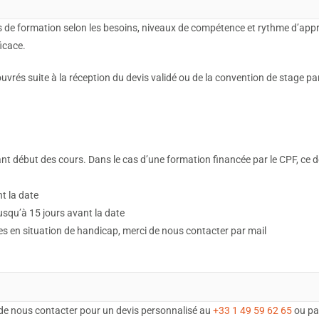
 de formation selon les besoins, niveaux de compétence et rythme d’app
icace.
rés suite à la réception du devis validé ou de la convention de stage par 
t début des cours. Dans le cas d’une formation financée par le CPF, ce dé
nt la date
 jusqu’à 15 jours avant la date
tes en situation de handicap, merci de nous contacter par mail
de nous contacter pour un devis personnalisé au
+33 1 49 59 62 65
ou pa