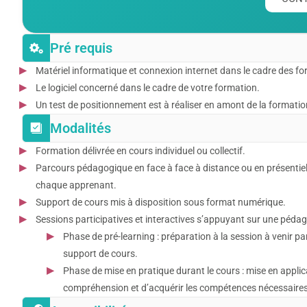
Pré requis
Matériel informatique et connexion internet dans le cadre des form
Le logiciel concerné dans le cadre de votre formation.
Un test de positionnement est à réaliser en amont de la formation
Modalités
Formation délivrée en cours individuel ou collectif.
Parcours pédagogique en face à face à distance ou en présentiel
chaque apprenant.
Support de cours mis à disposition sous format numérique.
Sessions participatives et interactives s’appuyant sur une pédago
Phase de pré-learning : préparation à la session à venir p
support de cours.
Phase de mise en pratique durant le cours : mise en applica
compréhension et d’acquérir les compétences nécessaires 