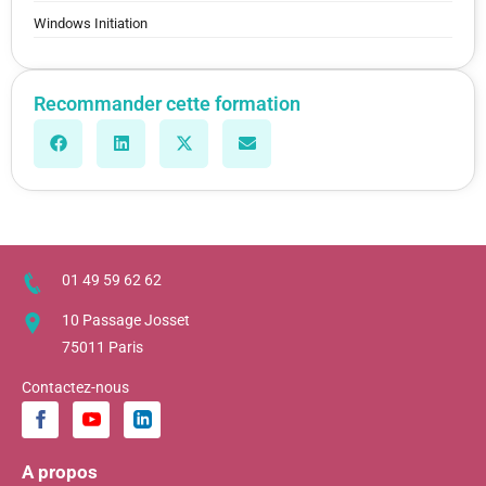
Windows Initiation
Recommander cette formation
01 49 59 62 62
10 Passage Josset
75011 Paris
Contactez-nous
A propos