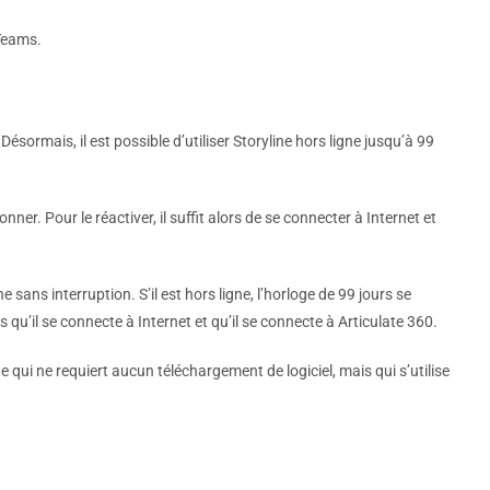
 Teams.
ésormais, il est possible d’utiliser Storyline hors ligne jusqu’à 99
ner. Pour le réactiver, il suffit alors de se connecter à Internet et
ine sans interruption. S’il est hors ligne, l’horloge de 99 jours se
is qu’il se connecte à Internet et qu’il se connecte à Articulate 360.
ate qui ne requiert aucun téléchargement de logiciel, mais qui s’utilise