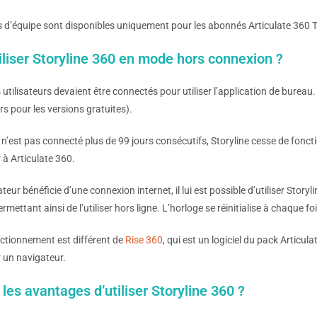
s d’équipe sont disponibles uniquement pour les abonnés Articulate 360
iliser Storyline 360 en mode hors connexion ?
utilisateurs devaient être connectés pour utiliser l’application de bureau. D
rs pour les versions gratuites).
r n’est pas connecté plus de 99 jours consécutifs, Storyline cesse de fonction
 à Articulate 360.
ateur bénéficie d’une connexion internet, il lui est possible d’utiliser Storyl
ermettant ainsi de l’utiliser hors ligne. L’horloge se réinitialise à chaque fo
ctionnement est différent de
Rise 360
, qui est un logiciel du pack Articul
 un navigateur.
les avantages d’utiliser Storyline 360 ?