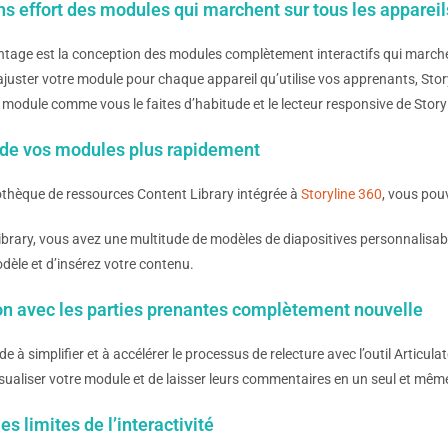
ns effort des modules qui marchent sur tous les appareil
tage est la conception des modules complètement interactifs qui marchent 
juster votre module pour chaque appareil qu’utilise vos apprenants, Storyli
 module comme vous le faites d’habitude et le lecteur responsive de Story
 de vos modules plus rapidement
iothèque de ressources Content Library intégrée à
Storyline 360
, vous pou
brary, vous avez une multitude de modèles de diapositives personnalisable
odèle et d’insérez votre contenu.
on avec les parties prenantes complètement nouvelle
de à simplifier et à accélérer le processus de relecture avec l’outil Articula
sualiser votre module et de laisser leurs commentaires en un seul et même
s limites de l’interactivité