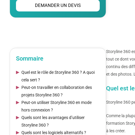
DEMANDER UN DEVIS
Storyline 360 es
Sommaire
tout ce dont vo
continu des dif
Quel est le rôle de Storyline 360 ? A quoi
et des photos. 
cela sert ?
Quel est le
Peut-on travailler en collaboration des
projets Storyline 360 ?
Storyline 360 p
Peut-on utiliser Storyline 360 en mode
hors connexion ?
Comme la plupar
Quels sont les avantages d’utiliser
formation Story
Storyline 360 ?
à les créer.
Quels sont les logiciels alternatifs ?