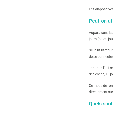
Les diapositive
Peut-on ut
Auparavant, les 
jours (ou 30 jou
Si un utilisateu
de se connecter
Tant que l’utilis
déclenche, lui p
Ce mode de fon
directement sur
Quels sont 