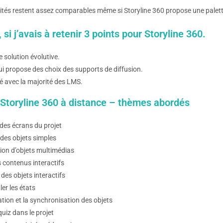
ités restent assez comparables même si Storyline 360 propose une palette
si j’avais à retenir 3 points pour Storyline 360.
ne solution évolutive.
qui propose des choix des supports de diffusion.
é avec la majorité des LMS.
Storyline 360 à distance – thèmes abordés
des écrans du projet
 des objets simples
tion d’objets multimédias
s contenus interactifs
 des objets interactifs
er les états
tion et la synchronisation des objets
uiz dans le projet