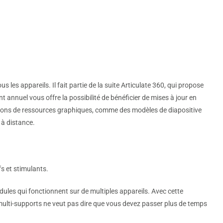
s les appareils. Il fait partie de la suite Articulate 360, qui propose
nnuel vous offre la possibilité de bénéficier de mises à jour en
millions de ressources graphiques, comme des modèles de diapositive
 à distance.
fs et stimulants.
ules qui fonctionnent sur de multiples appareils. Avec cette
multi-supports ne veut pas dire que vous devez passer plus de temps