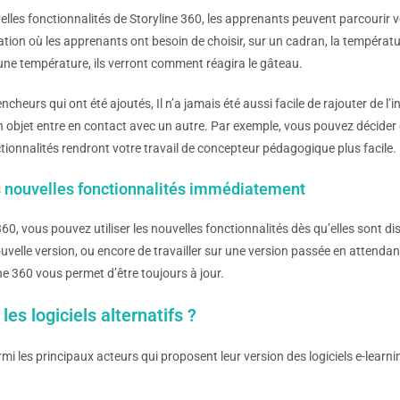
lles fonctionnalités de Storyline 360, les apprenants peuvent parcourir 
tion où les apprenants ont besoin de choisir, sur un cadran, la températur
une température, ils verront comment réagira le gâteau.
ncheurs qui ont été ajoutés, Il n’a jamais été aussi facile de rajouter de
n objet entre en contact avec un autre. Par exemple, vous pouvez décider 
tionnalités rendront votre travail de concepteur pédagogique plus facile.
s nouvelles fonctionnalités immédiatement
60, vous pouvez utiliser les nouvelles fonctionnalités dès qu’elles sont dis
ouvelle version, ou encore de travailler sur une version passée en attenda
ne 360 vous permet d’être toujours à jour.
les logiciels alternatifs ?
mi les principaux acteurs qui proposent leur version des logiciels e-learn