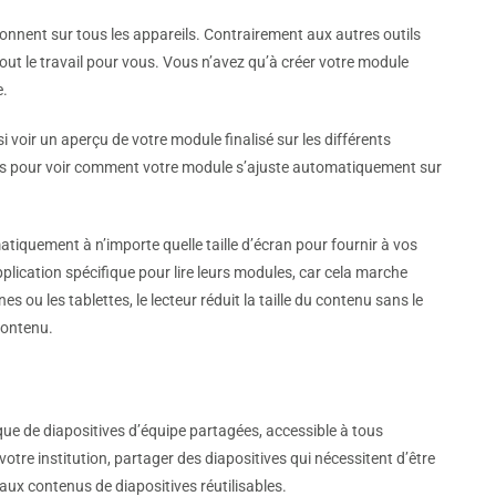
ionnent sur tous les appareils. Contrairement aux autres outils
tout le travail pour vous. Vous n’avez qu’à créer votre module
e.
 voir un aperçu de votre module finalisé sur les différents
tations pour voir comment votre module s’ajuste automatiquement sur
tiquement à n’importe quelle taille d’écran pour fournir à vos
plication spécifique pour lire leurs modules, car cela marche
ou les tablettes, le lecteur réduit la taille du contenu sans le
contenu.
e de diapositives d’équipe partagées, accessible à tous
tre institution, partager des diapositives qui nécessitent d’être
x contenus de diapositives réutilisables.