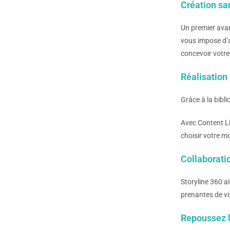
Création sa
Un premier avan
vous impose d’a
concevoir votre
Réalisation
Grâce à la bibl
Avec Content Li
choisir votre m
Collaborati
Storyline 360 ai
prenantes de vi
Repoussez le