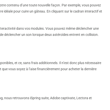
votre contenu d’une toute nouvelle façon. Par exemple, vous pouvez
e idéale pour cuire un gâteau. En cliquant sur le cadran interactif et
 l’interactivité dans vos modules. Vous pouvez même déclencher une
de déclencher un son lorsque deux astéroïdes entrent en collision.
ponibles, et ce, sans frais additionnels. Il n’est donc plus nécessaire
nt que vous soyez à l’aise financièrement pour acheter la dernière
ing, nous retrouvons iSpring suite, Adobe captivate, Lectora et