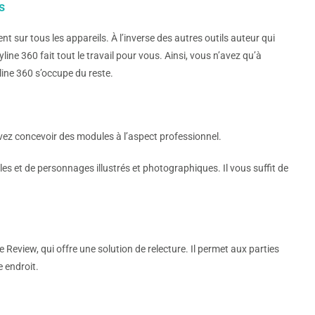
s
sur tous les appareils. À l’inverse des autres outils auteur qui
ne 360 fait tout le travail pour vous. Ainsi, vous n’avez qu’à
line 360 s’occupe du reste.
vez concevoir des modules à l’aspect professionnel.
s et de personnages illustrés et photographiques. Il vous suffit de
te Review, qui offre une solution de relecture. Il permet aux parties
 endroit.