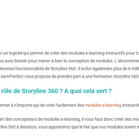
t un logiciel qui permet de créer des modules e-learning interactifs pour tou
us avez besoin pour mener à bien la conception de modules. L’abonnement a
férentes fonctionnalités de Storyline 360. Il inclut également plus de 6 
LearnPerfect vous propose de prendre part à une formation Storyline 360
 rôle de Storyline 360 ? A quoi cela sert ?
ermet à n’importe qui de créer facilement des
modules e-learning
interacti
t des concepteurs de modules e-learning, il vous faut donc créer des mod
line 360 à distance, vous apprendrez que le fait que vos modules soient 