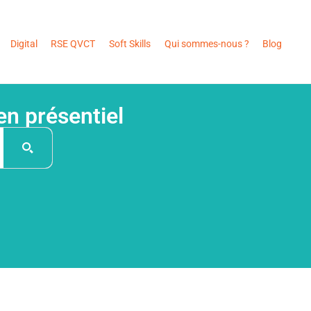
Digital
RSE QVCT
Soft Skills
Qui sommes-nous ?
Blog
en présentiel