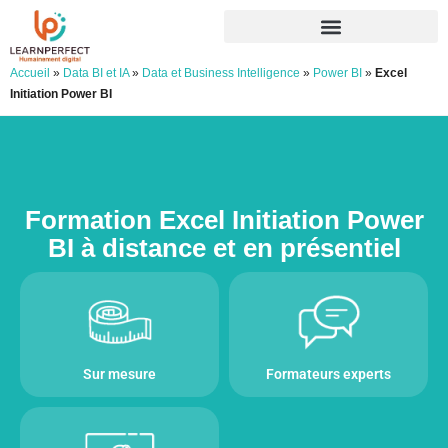
Accueil
»
Data BI et IA
»
Data et Business Intelligence
»
Power BI
»
Excel
Initiation Power BI
Formation Excel Initiation Power
BI à distance et en présentiel
Sur mesure
Formateurs experts