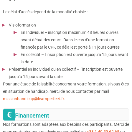
Le délai d’accès dépend de la modalité choisie :
Visioformation
En Individuel – inscription maximum 48 heures ouvrés
avant début des cours. Dans le cas d’une formation
financée par le CPF, ce délai est porté à 11 jours ouvrés
En collectif – l’inscription est ouverte jusqu’à 15 jours avant
la date
Présentiel en individuel ou en collectif – l’inscription est ouverte
jusqu’à 15 jours avant la date
Pour une étude de faisabilité concernant votre formation, si vous êtes
en situation de handicap, merci de nous contacter par mail
missionhandicap@learnperfect.fr
.
Financement
Nos formations sont adaptées aux besoins des participants. Merci de
nous contacter pour un devis personnalisé au
+33 1 49 59 62 65
ou