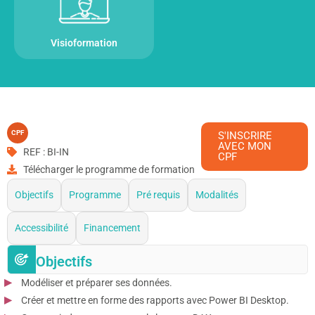
Visioformation
CPF
S'INSCRIRE
AVEC MON
REF : BI-IN
CPF
Télécharger le programme de formation
Objectifs
Programme
Pré requis
Modalités
Accessibilité
Financement
Objectifs
Modéliser et préparer ses données.
Créer et mettre en forme des rapports avec Power BI Desktop.