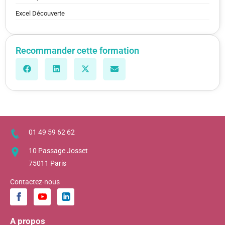
Excel Découverte
Recommander cette formation
01 49 59 62 62
10 Passage Josset
75011 Paris
Contactez-nous
A propos