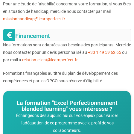
Pour une étude de faisabilité concernant votre formation, si vous êtes
en situation de handicap, merci de nous contacter par mail
missionhandicap@learnperfect.fr
.
Financement
Nos formations sont adaptées aux besoins des participants. Merci de
nous contacter pour un devis personnalisé au
+33 1 49 59 62 65
ou
par mail à
relation.client@learnperfect.fr
.
Formations finançables au titre du plan de développement des
compétences et par les OPCO sous réserve d’éligibilité.
La formation "Excel Perfectionnement
blended learning" vous intéresse ?
Échangeons dès aujourd’hui sur vos enjeux pour valider
l’adéquation de ce programme avec le profil de vos
collaborateurs.