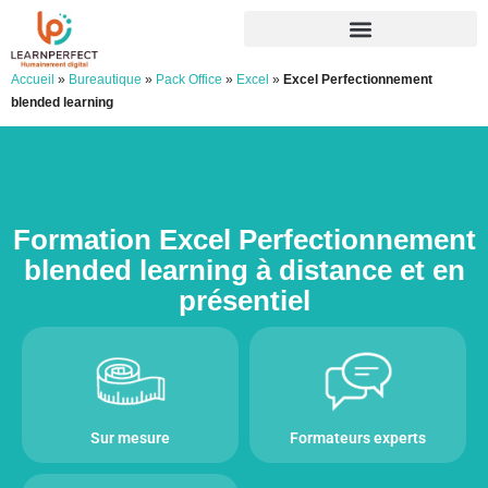
Accueil
»
Bureautique
»
Pack Office
»
Excel
»
Excel Perfectionnement
blended learning
Formation Excel Perfectionnement
blended learning à distance et en
présentiel
Sur mesure
Formateurs experts