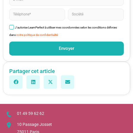
J'autorise LearnPerfect à utiliser mes coordonnées selon les conditions définies
dans
notre politique de confidentialité
Envoyer
Partager cet article
01 49 59 62 62
10 Passage Josset
75011 Paris