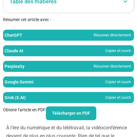
Table des matières
Résumer cet article avec :
ChatGPT
Résumer directement
Claude AI
Copier et ouvrir
Perplexity
Résumer directement
Google Gemini
Copier et ouvrir
Grok (X.AI)
Copier et ouvrir
Obtenir l'article en PDF
Télécharger en PDF
À l’ère du numérique et du télétravail, la vidéoconférence
devient de plus en plus courante. Rien de tel que le