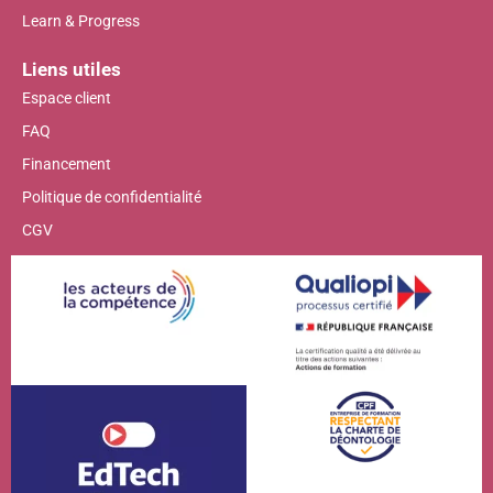
Learn & Progress
Liens utiles
Espace client
FAQ
Financement
Politique de confidentialité
CGV