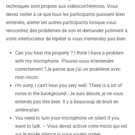
techniques sont propres aux vidéoconférences. Vous
devez veiller à ce que tous les participants puissent bien
entendre, alerter les autres participants lorsque vous
rencontrez des problèmes de son et demander poliment à
votre interlocuteur de répéter si vous n’entendez pas bien.
Can you hear me properly ? I think I have a problem
with my microphone. -Pouvez-vous m’entendre
correctement ?Je pense que j’ai un problème avec
mon micro.
I’m sorry, I can’t hear you very well. There is a lot of
noise in the background. -Je suis désolé, je ne vous
entends pas très bien. Il y a beaucoup de bruit en
arrière-plan.
You need to turn your microphone on silent if you
want to talk. – Vous devez activer votre micro qui est
sur le mode silence si vous voulez parler.