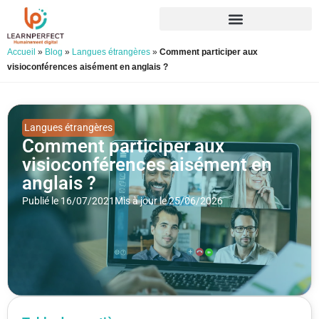
Accueil
»
Blog
»
Langues étrangères
»
Comment participer aux
visioconférences aisément en anglais ?
Langues étrangères
Comment participer aux
visioconférences aisément en
anglais ?
Publié le 16/07/2021
Mis à jour le 25/06/2026