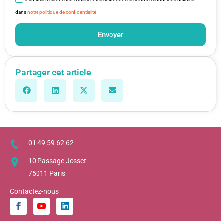
dans
notre politique de confidentialité
Envoyer
Partager cet article
01 49 59 62 62
10 Passage Josset
75011 Paris
Contactez-nous