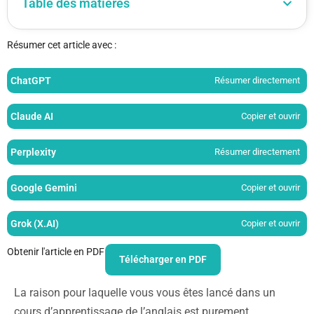
Table des matières
Résumer cet article avec :
ChatGPT
Résumer directement
Claude AI
Copier et ouvrir
Perplexity
Résumer directement
Google Gemini
Copier et ouvrir
Grok (X.AI)
Copier et ouvrir
Obtenir l'article en PDF
Télécharger en PDF
La raison pour laquelle vous vous êtes lancé dans un
cours d’apprentissage de l’anglais est purement