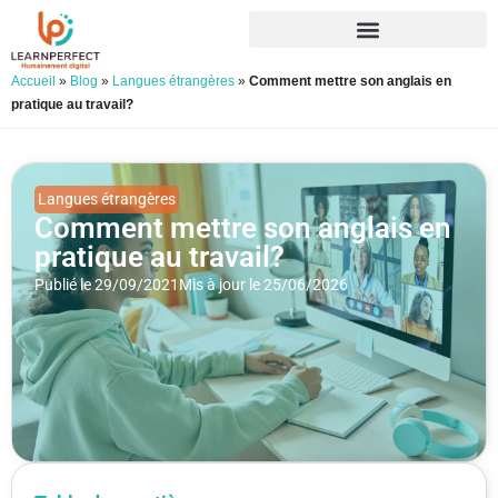
Accueil
»
Blog
»
Langues étrangères
»
Comment mettre son anglais en
pratique au travail?
Langues étrangères
Comment mettre son anglais en
pratique au travail?
Publié le 29/09/2021
Mis à jour le 25/06/2026