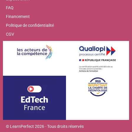
FAQ
Financement
Politique de confidentialité
CGV
© LearnPerfect 2026 - Tous droits réservés