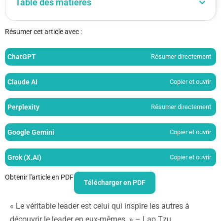
Table des matières
Résumer cet article avec :
ChatGPT
Résumer directement
Claude AI
Copier et ouvrir
Perplexity
Résumer directement
Google Gemini
Copier et ouvrir
Grok (X.AI)
Copier et ouvrir
Obtenir l'article en PDF
Télécharger en PDF
« Le véritable leader est celui qui inspire les autres à
découvrir le leader en eux-mêmes. » – Lao Tzu