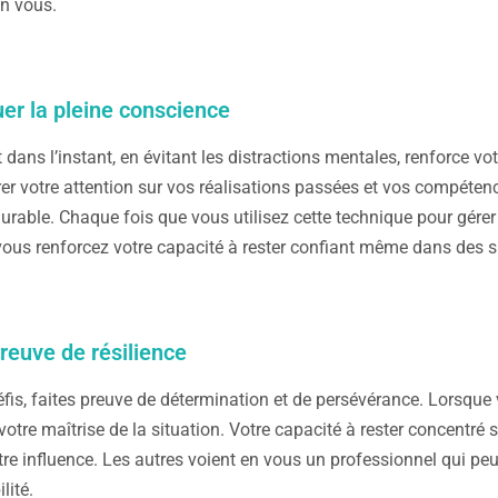
n vous.
uer la pleine conscience
t dans l’instant, en évitant les distractions mentales, renforce 
er votre attention sur vos réalisations passées et vos compétenc
urable. Chaque fois que vous utilisez cette technique pour gérer
ous renforcez votre capacité à rester confiant même dans des s
preuve de résilience
fis, faites preuve de détermination et de persévérance. Lorsqu
otre maîtrise de la situation. Votre capacité à rester concentré
tre influence. Les autres voient en vous un professionnel qui peu
lité.