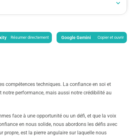
xity
Résumer directement
Google Gemini
Copier et ouvrir
des compétences techniques. La confiance en soi et
 notre performance, mais aussi notre crédibilité au
es face à une opportunité ou un défi, et que la voix
onfiance en nous solide, nous abordons les défis avec
 propre, est la pierre angulaire sur laquelle nous