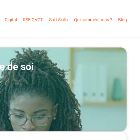
Digital
RSE QVCT
Soft Skills
Qui sommes-nous ?
Blog
e de soi