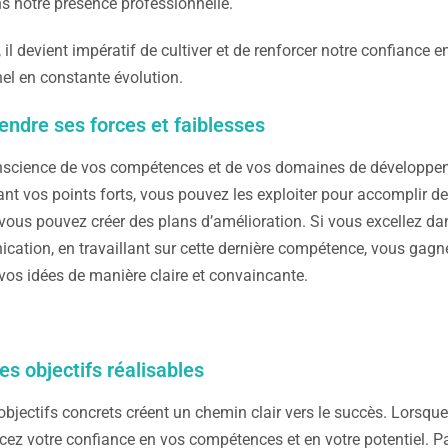
s notre présence professionnelle.
, il devient impératif de cultiver et de renforcer notre confiance
el en constante évolution.
ndre ses forces et faiblesses
nscience de vos compétences et de vos domaines de développem
nt vos points forts, vous pouvez les exploiter pour accomplir de
 vous pouvez créer des plans d’amélioration. Si vous excellez
ation, en travaillant sur cette dernière compétence, vous gagner
vos idées de manière claire et convaincante.
es objectifs réalisables
 objectifs concrets créent un chemin clair vers le succès. Lorsq
cez votre confiance en vos compétences et en votre potentiel. 