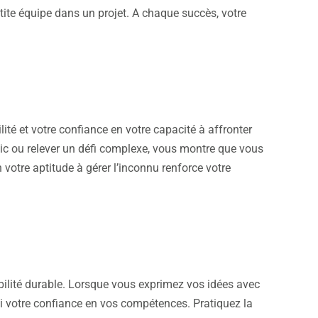
etite équipe dans un projet. A chaque succès, votre
ité et votre confiance en votre capacité à affronter
lic ou relever un défi complexe, vous montre que vous
votre aptitude à gérer l’inconnu renforce votre
ibilité durable. Lorsque vous exprimez vos idées avec
 votre confiance en vos compétences. Pratiquez la