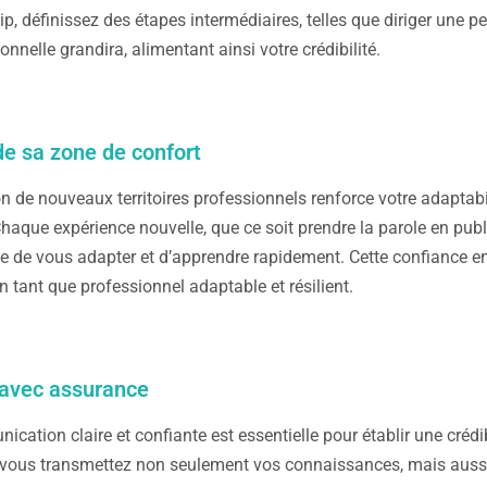
ip, définissez des étapes intermédiaires, telles que diriger une p
nnelle grandira, alimentant ainsi votre crédibilité.
 de sa zone de confort
on de nouveaux territoires professionnels renforce votre adaptabil
Chaque expérience nouvelle, que ce soit prendre la parole en pub
e de vous adapter et d’apprendre rapidement. Cette confiance en 
en tant que professionnel adaptable et résilient.
 avec assurance
cation claire et confiante est essentielle pour établir une créd
 vous transmettez non seulement vos connaissances, mais aussi