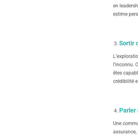
en leadersh
estime perso
Sortir
L’explorati
l’inconnu. 
êtes capabl
crédibilité 
Parler
Une communi
assurance,