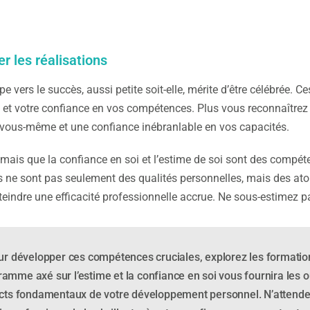
r les réalisations
e vers le succès, aussi petite soit-elle, mérite d’être célébrée
 et votre confiance en vos compétences. Plus vous reconnaîtrez
 vous-même et une confiance inébranlable en vos capacités.
amais que la confiance en soi et l’estime de soi sont des compét
s ne sont pas seulement des qualités personnelles, mais des atout
atteindre une efficacité professionnelle accrue. Ne sous-estimez 
ur développer ces compétences cruciales, explorez les formations
amme axé sur l’estime et la confiance en soi vous fournira les o
cts fondamentaux de votre développement personnel. N’attende