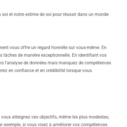
 en soi et notre estime de soi pour réussir dans un monde
ent vous offre un regard honnête sur vous-même. En
s tâches de manière exceptionnelle. En identifiant vos
 dans l’analyse de données mais manquez de compétences
ez en confiance et en crédibilité lorsque vous
ue vous atteignez ces objectifs, même les plus modestes,
Par exemple, si vous visez à améliorer vos compétences