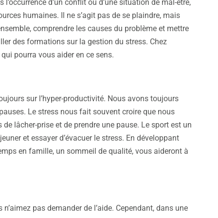
l’occurrence d’un conflit ou d’une situation de mal-être,
urces humaines. Il ne s’agit pas de se plaindre, mais
z ensemble, comprendre les causes du problème et mettre
iller des formations sur la gestion du stress. Chez
qui pourra vous aider en ce sens.
oujours sur l’hyper-productivité. Nous avons toujours
 pauses. Le stress nous fait souvent croire que nous
is de lâcher-prise et de prendre une pause. Le sport est un
euner et essayer d’évacuer le stress. En développant
 temps en famille, un sommeil de qualité, vous aideront à
us n’aimez pas demander de l’aide. Cependant, dans une