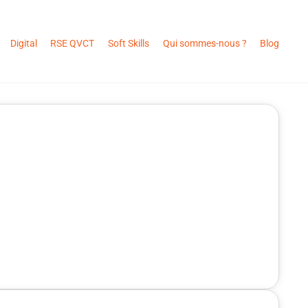
Digital
RSE QVCT
Soft Skills
Qui sommes-nous ?
Blog
te