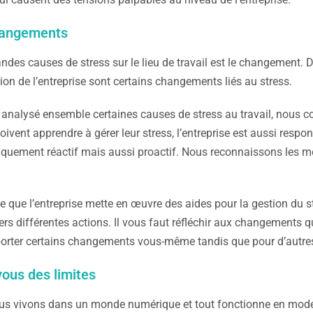
hangements
ndes causes de stress sur le lieu de travail est le changement. 
tion de l’entreprise sont certains changements liés au stress.
 analysé ensemble certaines causes de stress au travail, nous c
ivent apprendre à gérer leur stress, l’entreprise est aussi respon
iquement réactif mais aussi proactif. Nous reconnaissons les me
que l’entreprise mette en œuvre des aides pour la gestion du stre
vers différentes actions. Il vous faut réfléchir aux changements 
rter certains changements vous-même tandis que pour d’autres, 
vous des limites
us vivons dans un monde numérique et tout fonctionne en mode 