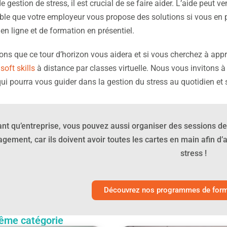
gestion de stress, il est crucial de se faire aider. L’aide peut v
ble que votre employeur vous propose des solutions si vous en p
en ligne et de formation en présentiel.
ns que ce tour d’horizon vous aidera et si vous cherchez à appr
soft skills
à distance par classes virtuelle. Nous vous invitons à
ui pourra vous guider dans la gestion du stress au quotidien et su
ant qu’entreprise, vous pouvez aussi organiser des sessions 
ement, car ils doivent avoir toutes les cartes en main afin d’
stress !
Découvrez nos programmes de forma
ême catégorie