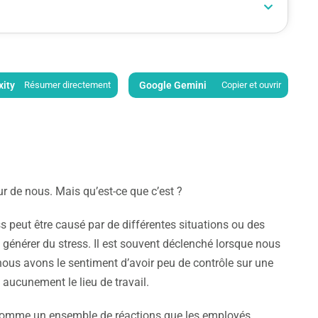
xity
Résumer directement
Google Gemini
Copier et ouvrir
ur de nous. Mais qu’est-ce que c’est ?
ss peut être causé par de différentes situations ou des
générer du stress. Il est souvent déclenché lorsque nous
nous avons le sentiment d’avoir peu de contrôle sur une
t aucunement le lieu de travail.
il comme un ensemble de réactions que les employés