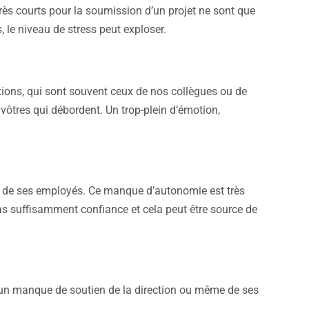
rès courts pour la soumission d’un projet ne sont que
 le niveau de stress peut exploser.
tions, qui sont souvent ceux de nos collègues ou de
ôtres qui débordent. Un trop-plein d’émotion,
il de ses employés. Ce manque d’autonomie est très
as suffisamment confiance et cela peut être source de
ir un manque de soutien de la direction ou même de ses