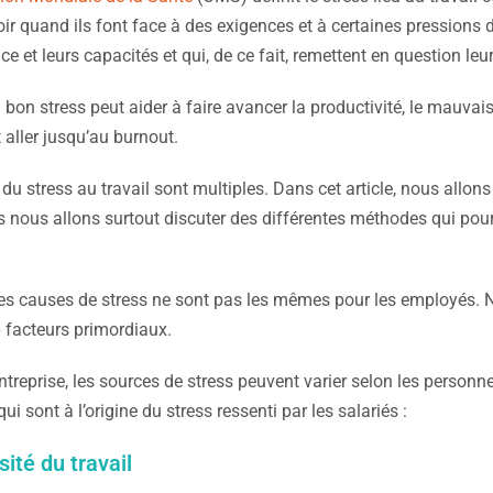
ir quand ils font face à des exigences et à certaines pressions 
e et leurs capacités et qui, de ce fait, remettent en question leur
bon stress peut aider à faire avancer la productivité, le mauvais 
 aller jusqu’au burnout.
du stress au travail sont multiples. Dans cet article, nous allons
is nous allons surtout discuter des différentes méthodes qui pour
 les causes de stress ne sont pas les mêmes pour les employés. N
 facteurs primordiaux.
treprise, les sources de stress peuvent varier selon les personn
ui sont à l’origine du stress ressenti par les salariés :
sité du travail