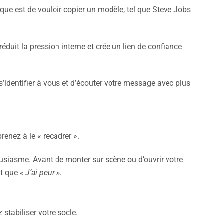
sique est de vouloir copier un modèle, tel que Steve Jobs
réduit la pression interne et crée un lien de confiance
 s’identifier à vous et d’écouter votre message avec plus
renez à le « recadrer ».
ousiasme. Avant de monter sur scène ou d’ouvrir votre
ôt que
« J’ai peur »
.
 stabiliser votre socle.