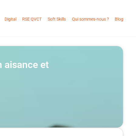
Digital
RSE QVCT
Soft Skills
Qui sommes-nous ?
Blog
n aisance et