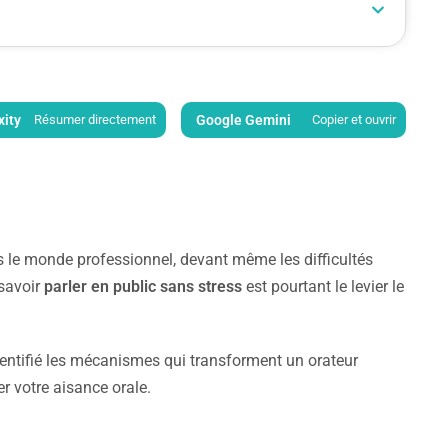
xity
Résumer directement
Google Gemini
Copier et ouvrir
 le monde professionnel, devant même les difficultés
 savoir
parler en public sans stress
est pourtant le levier le
identifié les mécanismes qui transforment un orateur
r votre aisance orale.