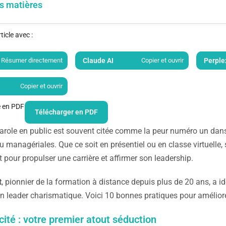
s matières
icle avec :
Résumer directement
Claude AI
Copier et ouvrir
Perple
Copier et ouvrir
le en PDF
Télécharger en PDF
parole en public est souvent citée comme la peur numéro un dans
 managériales. Que ce soit en présentiel ou en classe virtuelle,
 pour propulser une carrière et affirmer son leadership.
t
, pionnier de la formation à distance depuis plus de 20 ans, a 
un leader charismatique. Voici 10 bonnes pratiques pour améliore
cité : votre premier atout séduction