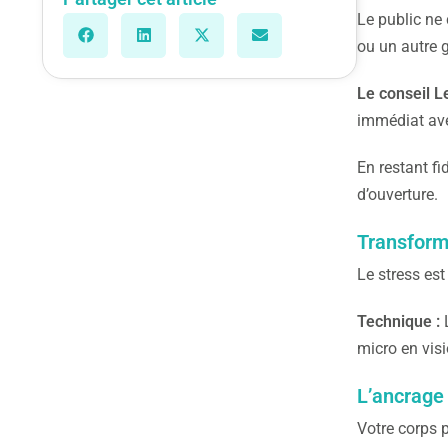
Le public ne 
ou un autre 
Le conseil L
immédiat ave
En restant fi
d’ouverture.
Transform
Le stress est
Technique :
L
micro en visi
L’ancrage 
Votre corps 