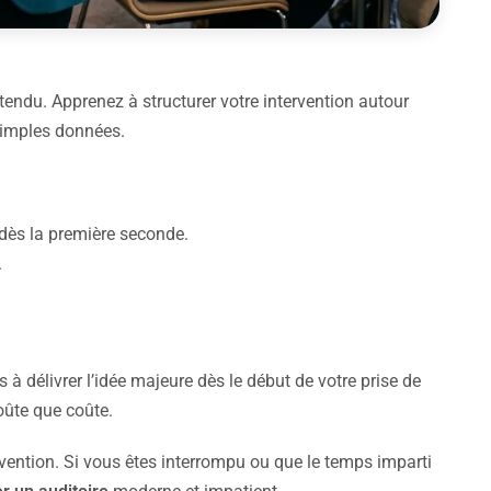
ntendu. Apprenez à structurer votre intervention autour
 simples données.
dès la première seconde.
.
 à délivrer l’idée majeure dès le début de votre prise de
oûte que coûte.
vention. Si vous êtes interrompu ou que le temps imparti