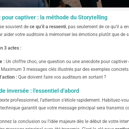
 pour captiver : la méthode du Storytelling
 se souvient de
ce qu’il a ressenti
, pas seulement de ce qu’il a e
our aider votre auditoire à mémoriser les émotions plutôt que de
 3 actes :
e :
Un chiffre choc, une question ou une anecdote pour captiver 
Maximum 3 messages clés illustrés par des exemples concrets
l’action :
Que doivent faire vos auditeurs en sortant ?
e inversée : l’essentiel d’abord
xte professionnel, l’attention s’étiole rapidement. Habituez-vous
e technique garantit que votre message principal sera transmis c
nnez la conclusion ou l’idée majeure dès le début de votre inter