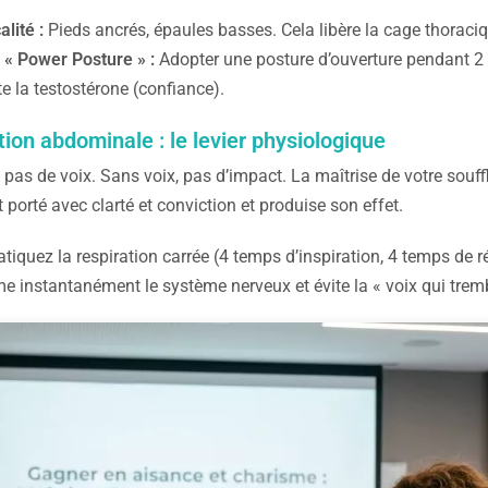
alité :
Pieds ancrés, épaules basses. Cela libère la cage thoraci
 « Power Posture » :
Adopter une posture d’ouverture pendant 2 mi
 la testostérone (confiance).
tion abdominale : le levier physiologique
 pas de voix. Sans voix, pas d’impact. La maîtrise de votre souf
porté avec clarté et conviction et produise son effet.
tiquez la respiration carrée (4 temps d’inspiration, 4 temps de r
e instantanément le système nerveux et évite la « voix qui tremb