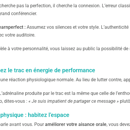
cherche pas la perfection, il cherche la connexion. L’erreur clas
grand conférencier.
earnperfect :
Assumez vos silences et votre style. L’authenticité 
c votre auditoire.
dèle à votre personnalité, vous laissez au public la possibilité de
ez le trac en énergie de performance
 une réaction physiologique normale. Au lieu de lutter contre, app
’adrénaline produite par le trac est la même que celle de l’enth
o, dites-vous :
« Je suis impatient de partager ce message »
plut
physique : habitez l’espace
parle avant vous. Pour
améliorer votre aisance orale
, vous devez