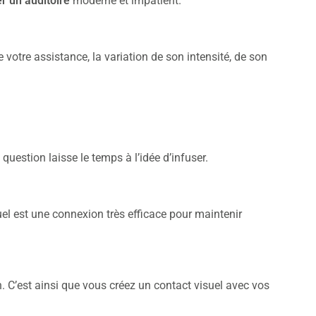
er un auditoire
moderne et impatient.
de votre assistance, la variation de son intensité, de son
 question laisse le temps à l’idée d’infuser.
suel est une connexion très efficace pour maintenir
n. C’est ainsi que vous créez un contact visuel avec vos