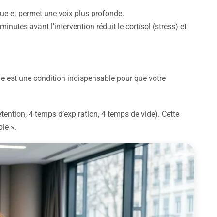
que et permet une voix plus profonde.
nutes avant l’intervention réduit le cortisol (stress) et
fle est une condition indispensable pour que votre
étention, 4 temps d’expiration, 4 temps de vide). Cette
le ».