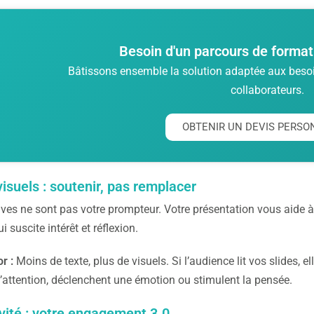
Besoin d'un parcours de format
Bâtissons ensemble la solution adaptée aux besoin
collaborateurs.
OBTENIR UN DEVIS PERSO
isuels : soutenir, pas remplacer
ves ne sont pas votre prompteur. Votre présentation vous aide à 
 suscite intérêt et réflexion.
r :
Moins de texte, plus de visuels. Si l’audience lit vos slides, e
l’attention, déclenchent une émotion ou stimulent la pensée.
ivité : votre engagement 3.0