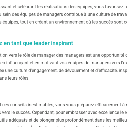
ssant et célébrant les réalisations des équipes, vous favorisez
 sein des équipes de managers contribue à une culture de travai
s équipes, tout en créant un environnement où les succès sont cél
z en tant que leader inspirant
ition vers le rôle de manager des managers est une opportunité de
 en influençant et en motivant vos équipes de managers vers l’ex
rée une culture d’engagement, de dévouement et d’efficacité, in
ans leurs rôles.
t ces conseils inestimables, vous vous préparez efficacement à re
 vers le succès. Cependant, pour embrasser avec excellence le r
utils adéquats et de plonger plus profondément dans les meilleu