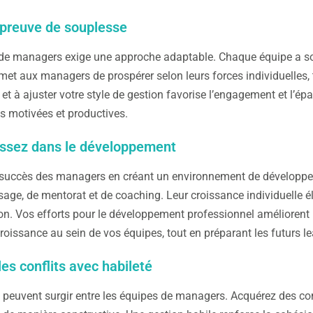
 preuve de souplesse
de managers exige une approche adaptable. Chaque équipe a son
met aux managers de prospérer selon leurs forces individuelles, to
le et à ajuster votre style de gestion favorise l’engagement et l’
s motivées et productives.
issez dans le développement
e succès des managers en créant un environnement de développe
sage, de mentorat et de coaching. Leur croissance individuelle é
ion. Vos efforts pour le développement professionnel améliorent 
croissance au sein de vos équipes, tout en préparant les futurs le
les conflits avec habileté
s peuvent surgir entre les équipes de managers. Acquérez des com