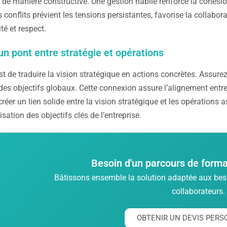
de manière constructive. Une gestion habile renforce la cohésion
s conflits prévient les tensions persistantes, favorise la collabo
té et respect.
un pont entre stratégie et opérations
est de traduire la vision stratégique en actions concrètes. Ass
 des objectifs globaux. Cette connexion assure l’alignement entre
créer un lien solide entre la vision stratégique et les opérations
lisation des objectifs clés de l’entreprise.
Besoin d'un parcours de forma
Bâtissons ensemble la solution adaptée aux beso
collaborateurs.
OBTENIR UN DEVIS PERS