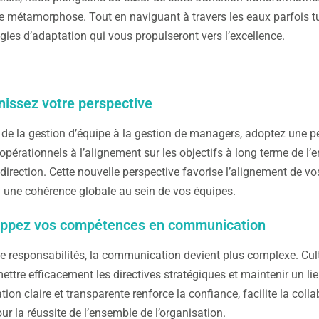
e métamorphose. Tout en naviguant à travers les eaux parfois t
tégies d’adaptation qui vous propulseront vers l’excellence.
nissez votre perspective
de la gestion d’équipe à la gestion de managers, adoptez une per
 opérationnels à l’alignement sur les objectifs à long terme de l’
direction. Cette nouvelle perspective favorise l’alignement de vos 
i une cohérence globale au sein de vos équipes.
ppez vos compétences en communication
de responsabilités, la communication devient plus complexe. C
ettre efficacement les directives stratégiques et maintenir un li
on claire et transparente renforce la confiance, facilite la colla
ur la réussite de l’ensemble de l’organisation.