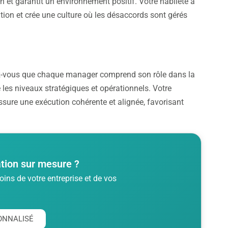
 et garantit un environnement positif. Votre habileté à
ration et crée une culture où les désaccords sont gérés
urez-vous que chaque manager comprend son rôle dans la
 les niveaux stratégiques et opérationnels. Votre
 assure une exécution cohérente et alignée, favorisant
tion sur mesure ?
ins de votre entreprise et de vos
ONNALISÉ