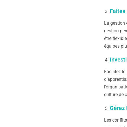
Faites
La gestion 
gestion per
être flexib
équipes plu
Invest
Facilitez l
d’apprentis
l’organisat
culture de 
Gérez 
Les conflit