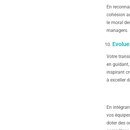
En reconnai
cohésion au
le moral de
managers.
Evolue
Votre trans
en guidant,
inspirant c
à exceller d
En intégran
vos équipes
doter des o