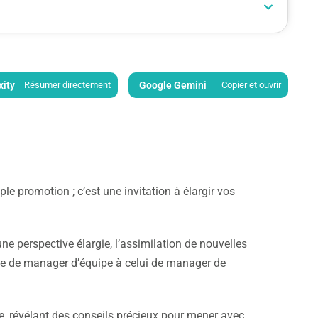
xity
Résumer directement
Google Gemini
Copier et ouvrir
e promotion ; c’est une invitation à élargir vos
ne perspective élargie, l’assimilation de nouvelles
ôle de manager d’équipe à celui de manager de
e, révélant des conseils précieux pour mener avec