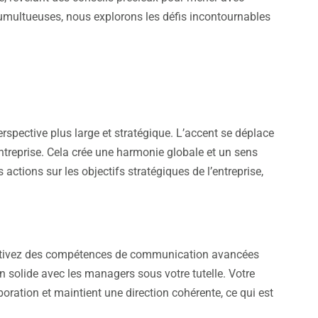
umultueuses, nous explorons les défis incontournables
spective plus large et stratégique. L’accent se déplace
entreprise. Cela crée une harmonie globale et un sens
actions sur les objectifs stratégiques de l’entreprise,
ultivez des compétences de communication avancées
en solide avec les managers sous votre tutelle. Votre
boration et maintient une direction cohérente, ce qui est