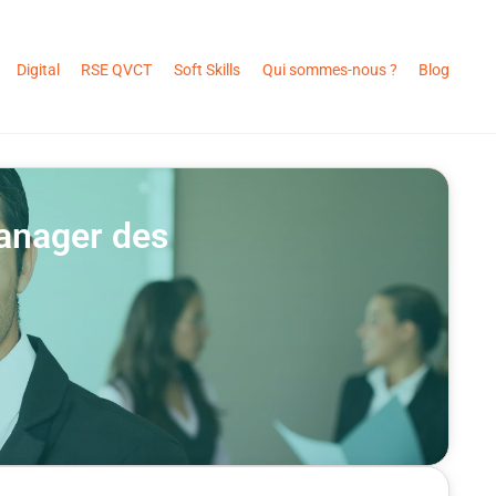
Digital
RSE QVCT
Soft Skills
Qui sommes-nous ?
Blog
manager des