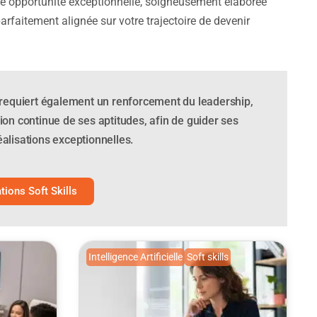
une opportunité exceptionnelle, soigneusement élaborée
rfaitement alignée sur votre trajectoire de devenir
 requiert également un renforcement du leadership,
n continue de ses aptitudes, afin de guider ses
alisations exceptionnelles.
tions Soft Skills
Intelligence Artificielle
Soft skills