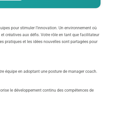
quipes pour stimuler l’innovation. Un environnement où
t créatives aux défis. Votre rôle en tant que facilitateur
res pratiques et les idées nouvelles sont partagées pour
tre équipe en adoptant une posture de manager coach.
favorise le développement continu des compétences de