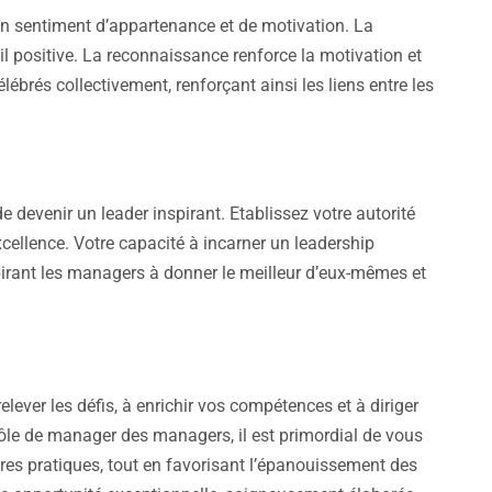
 un sentiment d’appartenance et de motivation. La
l positive. La reconnaissance renforce la motivation et
ébrés collectivement, renforçant ainsi les liens entre les
 devenir un leader inspirant. Etablissez votre autorité
cellence. Votre capacité à incarner un leadership
spirant les managers à donner le meilleur d’eux-mêmes et
lever les défis, à enrichir vos compétences et à diriger
ôle de manager des managers, il est primordial de vous
res pratiques, tout en favorisant l’épanouissement des