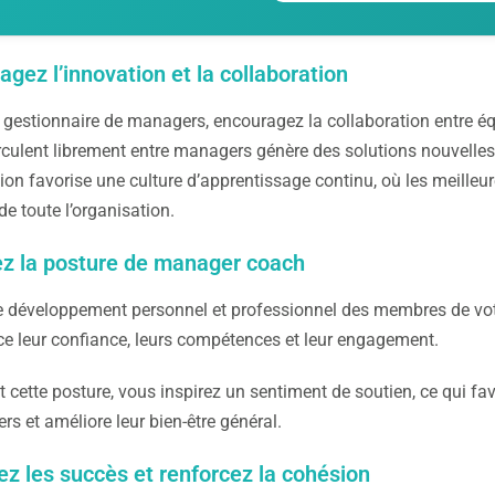
agez l’innovation et la collaboration
 gestionnaire de managers, encouragez la collaboration entre é
irculent librement entre managers génère des solutions nouvelles e
tion favorise une culture d’apprentissage continu, où les meilleu
de toute l’organisation.
z la posture de manager coach
le développement personnel et professionnel des membres de vo
ce leur confiance, leurs compétences et leur engagement.
 cette posture, vous inspirez un sentiment de soutien, ce qui 
s et améliore leur bien-être général.
ez les succès et renforcez la cohésion