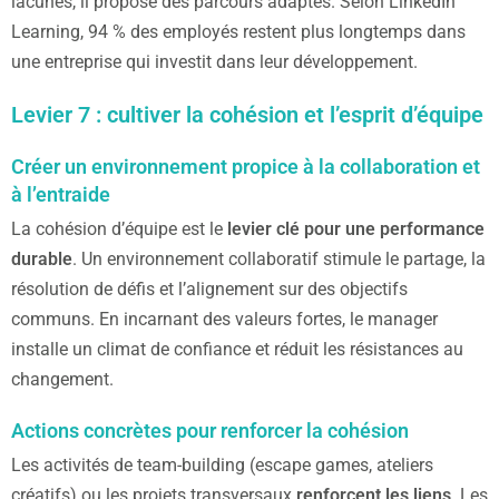
lacunes, il propose des parcours adaptés. Selon LinkedIn
Learning, 94 % des employés restent plus longtemps dans
une entreprise qui investit dans leur développement.
Levier 7 : cultiver la cohésion et l’esprit d’équipe
Créer un environnement propice à la collaboration et
à l’entraide
La cohésion d’équipe est le
levier clé pour une performance
durable
. Un environnement collaboratif stimule le partage, la
résolution de défis et l’alignement sur des objectifs
communs. En incarnant des valeurs fortes, le manager
installe un climat de confiance et réduit les résistances au
changement.
Actions concrètes pour renforcer la cohésion
Les activités de team-building (escape games, ateliers
créatifs) ou les projets transversaux
renforcent les liens
. Les