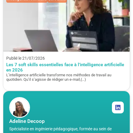
Publié le 21/07/2026
Les 7 soft skills essentielles face à l’intelligence artificielle
en 2026
L’intelligence artificielle transforme nos méthodes de travail au
quotidien. Qu’il s’agisse de rédiger un e-mail,(…)
Adeline Decoop
Spécialiste en ingénierie pédagogique, formée au sein de