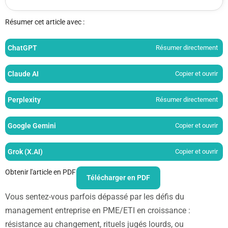
Résumer cet article avec :
ChatGPT
Résumer directement
Claude AI
Copier et ouvrir
Perplexity
Résumer directement
Google Gemini
Copier et ouvrir
Grok (X.AI)
Copier et ouvrir
Obtenir l'article en PDF
Télécharger en PDF
Vous sentez-vous parfois dépassé par les défis du
management entreprise en PME/ETI en croissance :
résistance au changement, rituels jugés lourds, ou