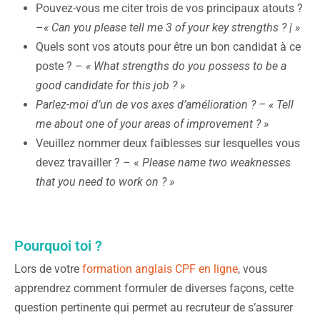
Pouvez-vous me citer trois de vos principaux atouts ?
–
« Can you please tell me 3 of your key strengths ? | »
Quels sont vos atouts pour être un bon candidat à ce
poste ? –
« What strengths do you possess to be a
good candidate for this job ? »
Parlez-moi d’un de vos axes d’amélioration ? – « Tell
me about one of your areas of improvement ? »
Veuillez nommer deux faiblesses sur lesquelles vous
devez travailler ? – «
Please name two weaknesses
that you need to work on ? »
Pourquoi toi ?
Lors de votre
formation anglais CPF en ligne
, vous
apprendrez comment formuler de diverses façons, cette
question pertinente qui permet au recruteur de s’assurer