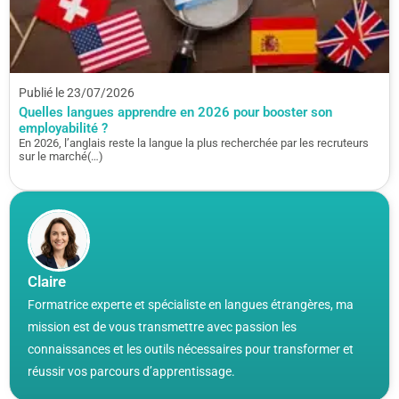
Publié le 23/07/2026
Quelles langues apprendre en 2026 pour booster son
employabilité ?
En 2026, l’anglais reste la langue la plus recherchée par les recruteurs
sur le marché(…)
Claire
Formatrice experte et spécialiste en langues étrangères, ma
mission est de vous transmettre avec passion les
connaissances et les outils nécessaires pour transformer et
réussir vos parcours d’apprentissage.