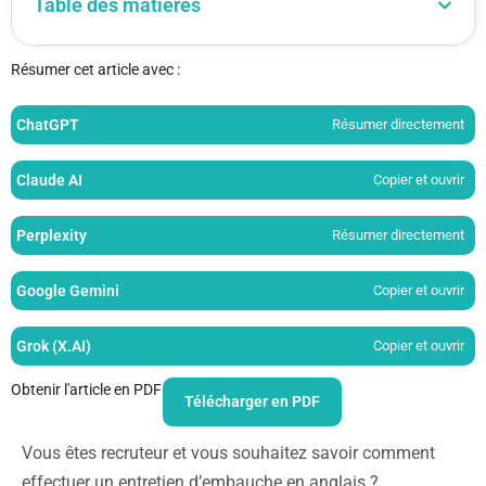
Table des matières
Résumer cet article avec :
ChatGPT
Résumer directement
Claude AI
Copier et ouvrir
Perplexity
Résumer directement
Google Gemini
Copier et ouvrir
Grok (X.AI)
Copier et ouvrir
Obtenir l'article en PDF
Télécharger en PDF
Vous êtes recruteur et vous souhaitez savoir comment
effectuer un entretien d’embauche en anglais ?