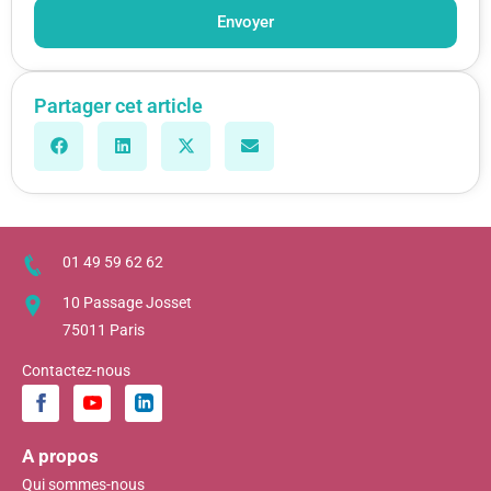
Envoyer
Partager cet article
01 49 59 62 62
10 Passage Josset
75011 Paris
Contactez-nous
A propos
Qui sommes-nous