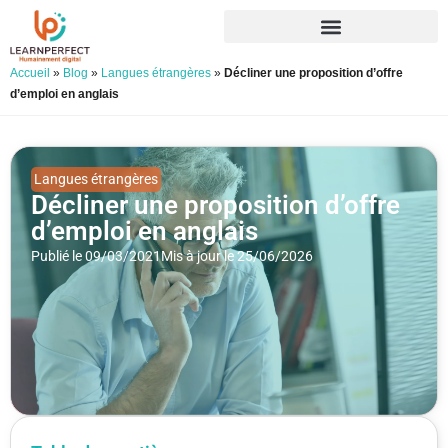
Accueil
»
Blog
»
Langues étrangères
»
Décliner une proposition d’offre
d’emploi en anglais
Langues étrangères
Décliner une proposition d’offre
d’emploi en anglais
Publié le 09/03/2021
Mis à jour le 25/06/2026