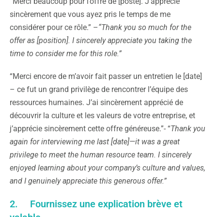
“Merci beaucoup pour l’offre de [poste]. J’apprécie
sincèrement que vous ayez pris le temps de me
considérer pour ce rôle.” –
“Thank you so much for the
offer as [position].
I sincerely appreciate you taking the
time to consider me for this role.”
“Merci encore de m’avoir fait passer un entretien le [date]
– ce fut un grand privilège de rencontrer l’équipe des
ressources humaines. J’ai sincèrement apprécié de
découvrir la culture et les valeurs de votre entreprise, et
j’apprécie sincèrement cette offre généreuse.”- “
Thank you
again for interviewing me last [date]—it was a great
privilege to meet the human resource team. I sincerely
enjoyed learning about your company’s culture and values,
and I genuinely appreciate this generous offer.”
2. Fournissez une explication brève et