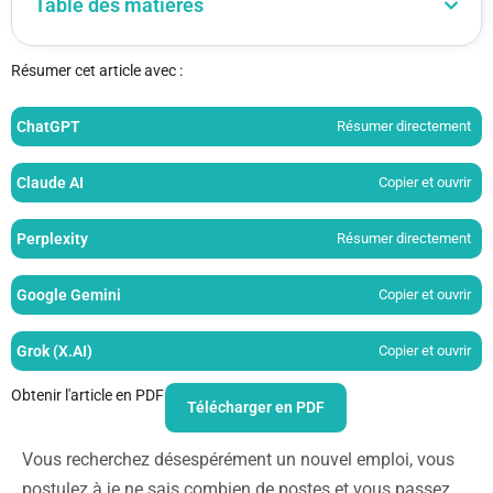
Table des matières
Résumer cet article avec :
ChatGPT
Résumer directement
Claude AI
Copier et ouvrir
Perplexity
Résumer directement
Google Gemini
Copier et ouvrir
Grok (X.AI)
Copier et ouvrir
Obtenir l'article en PDF
Télécharger en PDF
Vous recherchez désespérément un nouvel emploi, vous
postulez à je ne sais combien de postes et vous passez