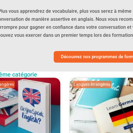
Plus vous apprendrez de vocabulaire, plus vous serez à même
onversation de manière assertive en anglais. Nous vous reco
errompre pour gagner en confiance dans votre conversation et 
ouvez vous exercer dans un premier temps lors des formations 
Découvrez nos programmes de forma
ême catégorie
angères
Langues étrangères