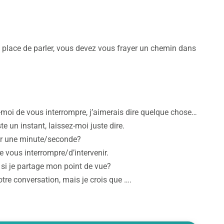
a place de parler, vous devez vous frayer un chemin dans
z-moi de vous interrompre, j’aimerais dire quelque chose…
 un instant, laissez-moi juste dire.
cer une minute/seconde?
e vous interrompre/d’intervenir.
 si je partage mon point de vue?
tre conversation, mais je crois que ….