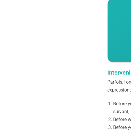
Interveni
Parfois, l’o
expressions
Before y
suivant,
Before w
Before y