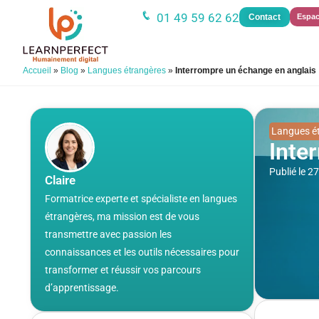
01 49 59 62 62
Contact
Espac
Accueil
»
Blog
»
Langues étrangères
»
Interrompre un échange en anglais
Langues é
Inte
Publié le 
Claire
Formatrice experte et spécialiste en langues
étrangères, ma mission est de vous
transmettre avec passion les
connaissances et les outils nécessaires pour
transformer et réussir vos parcours
d’apprentissage.