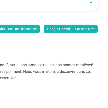
xity
Résumer directement
Google Gemini
Copier et ouvrir
if, n’oublions jamais d’utiliser nos bonnes manières!
res poliment. Nous vous invitons à découvrir dans cet
ssertivité.