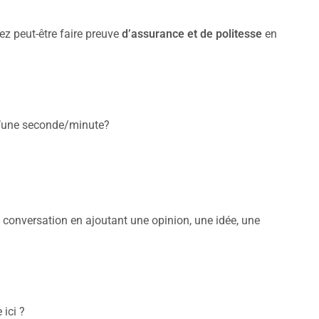
rez peut-être faire preuve
d’assurance et de politesse
en
d’une seconde/minute?
 conversation en ajoutant une opinion, une idée, une
 ici ?