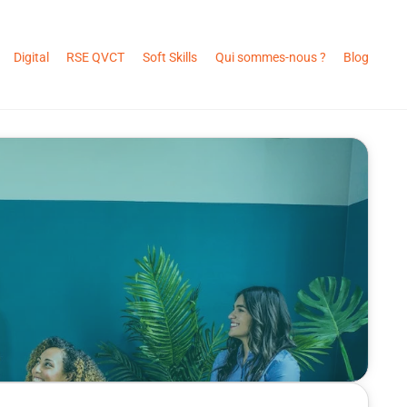
Digital
RSE QVCT
Soft Skills
Qui sommes-nous ?
Blog