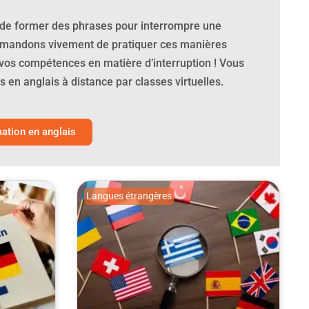
 de former des phrases pour interrompre une
mmandons vivement de pratiquer ces manières
vos compétences en matière d’interruption ! Vous
en anglais à distance par classes virtuelles.
tion en anglais
Langues étrangères