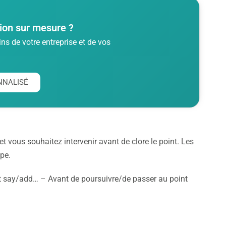
ion sur mesure ?
s de votre entreprise et de vos
NNALISÉ
 et vous souhaitez intervenir avant de clore le point. Les
pe.
st say/add… – Avant de poursuivre/de passer au point