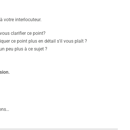
 votre interlocuteur.
ous clarifier ce point?
uer ce point plus en détail s’il vous plaît ?
 un peu plus à ce sujet ?
sion.
ions…