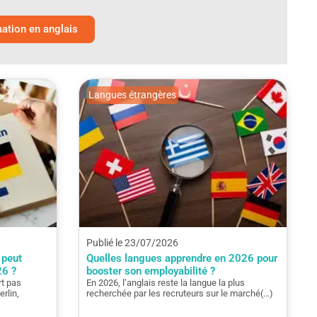
tion en anglais
Langues étrangères
Publié le 23/07/2026
 peut
Quelles langues apprendre en 2026 pour
26 ?
booster son employabilité ?
rt pas
En 2026, l’anglais reste la langue la plus
rlin,
recherchée par les recruteurs sur le marché(…)