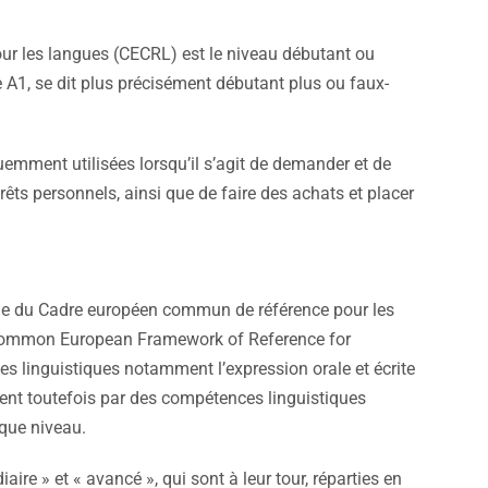
r les langues (CECRL) est le niveau débutant ou
 A1, se dit plus précisément débutant plus ou faux-
mment utilisées lorsqu’il s’agit de demander et de
rêts personnels, ainsi que de faire des achats et placer
que du Cadre européen commun de référence pour les
 Common European Framework of Reference for
 linguistiques notamment l’expression orale et écrite
ient toutefois par des compétences linguistiques
aque niveau.
aire » et « avancé », qui sont à leur tour, réparties en