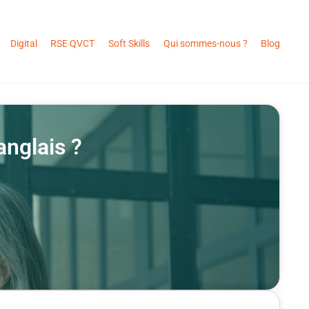
Digital
RSE QVCT
Soft Skills
Qui sommes-nous ?
Blog
anglais ?