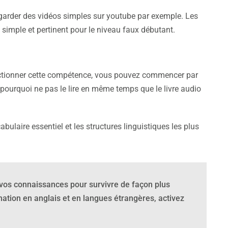
arder des vidéos simples sur youtube par exemple. Les
simple et pertinent pour le niveau faux débutant.
ectionner cette compétence, vous pouvez commencer par
 pourquoi ne pas le lire en même temps que le livre audio
ulaire essentiel et les structures linguistiques les plus
 vos connaissances pour survivre de façon plus
ation en anglais
et en langues étrangères, activez