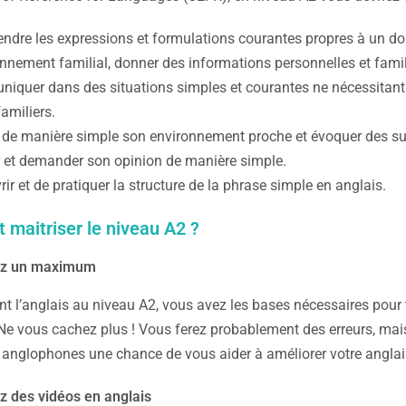
dre les expressions et formulations courantes propres à un dom
onnement familial, donner des informations personnelles et familia
quer dans des situations simples et courantes ne nécessitant 
familiers.
e de manière simple son environnement proche et évoquer des su
 et demander son opinion de manière simple.
ir et de pratiquer la structure de la phrase simple en anglais.
maitriser le niveau A2 ?
ez un maximum
t l’anglais au niveau A2, vous avez les bases nécessaires pour t
 Ne vous cachez plus ! Vous ferez probablement des erreurs, mais 
anglophones une chance de vous aider à améliorer votre anglais
 des vidéos en anglais