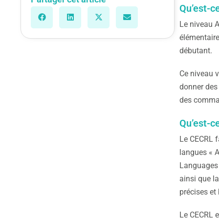
Qu’est-ce
Le niveau A
élémentaire
débutant.
Ce niveau v
donner des 
des comma
Qu’est-c
Le CECRL fa
langues « 
Languages »
ainsi que l
précises et
Le CECRL est