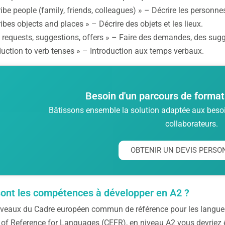
ibe people (family, friends, colleagues) » – Décrire les personnes
ibes objects and places » – Décrire des objets et les lieux.
requests, suggestions, offers » – Faire des demandes, des sugge
duction to verb tenses » – Introduction aux temps verbaux.
Besoin d'un parcours de format
Bâtissons ensemble la solution adaptée aux besoin
collaborateurs.
OBTENIR UN DEVIS PERSO
sont les compétences à développer en A2 ?
niveaux du Cadre européen commun de référence pour les lan
f Reference for Languages (CEFR), en niveau A2 vous devriez ê