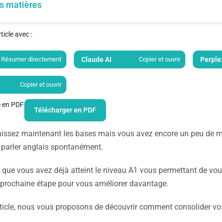
s matières
icle avec :
Résumer directement
Claude AI
Copier et ouvrir
Perple
Copier et ouvrir
le en PDF
Télécharger en PDF
issez maintenant les bases mais vous avez encore un peu de ma
 parler anglais spontanément.
que vous avez déjà atteint le niveau A1 vous permettant de vous
 prochaine étape pour vous améliorer davantage.
ticle, nous vous proposons de découvrir comment consolider vos