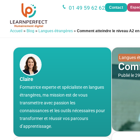
01 49 59 62 62
Contact
Espac
Accueil
»
Blog
»
Langues étrangères
»
Comment atteindre le niveau A2 en 
Langues é
Comm
Publié le 
Claire
Formatrice experte et spécialiste en langues
étrangères, ma mission est de vous
transmettre avec passion les
connaissances et les outils nécessaires pour
transformer et réussir vos parcours
d’apprentissage.