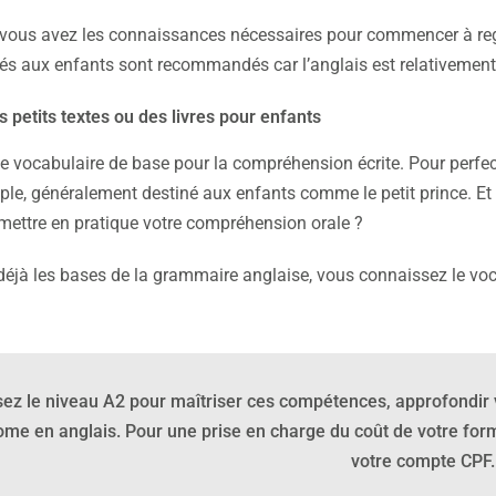
 vous avez les connaissances nécessaires pour commencer à reg
és aux enfants sont recommandés car l’anglais est relativement 
s petits textes ou des livres pour enfants
e vocabulaire de base pour la compréhension écrite. Pour perf
mple, généralement destiné aux enfants comme le petit prince. Et
ettre en pratique votre compréhension orale ?
éjà les bases de la grammaire anglaise, vous connaissez le vocab
sez le niveau A2 pour maîtriser ces compétences, approfondir
ome en anglais.
Pour une prise en charge du coût de votre
form
votre compte CPF.