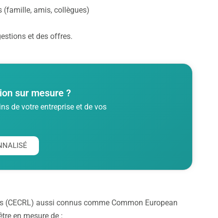
 (famille, amis, collègues)
stions et des offres.
ion sur mesure ?
s de votre entreprise et de vos
NNALISÉ
gues (CECRL) aussi connus comme Common European
tre en mesure de :