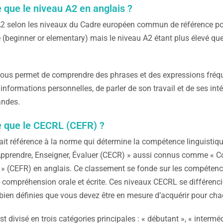
 que le niveau A2 en anglais ?
2 selon les niveaux du Cadre européen commun de référence pou
 (beginner or elementary) mais le niveau A2 étant plus élevé que
ous permet de comprendre des phrases et des expressions fréque
informations personnelles, de parler de son travail et de ses inté
ndes.
e que le CECRL (CEFR) ?
it référence à la norme qui détermine la compétence linguisti
Apprendre, Enseigner, Évaluer (CECR) » aussi connus comme «
 (CEFR) en anglais. Ce classement se fonde sur les compétences
a compréhension orale et écrite. Ces niveaux CECRL se différenc
 bien définies que vous devez être en mesure d’acquérir pour ch
 divisé en trois catégories principales : « débutant », « intermédi