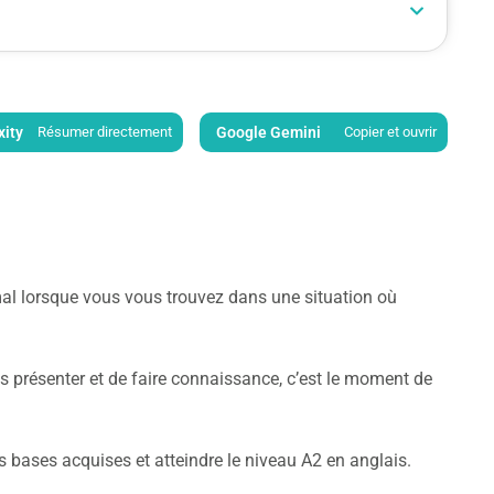
xity
Résumer directement
Google Gemini
Copier et ouvrir
l lorsque vous vous trouvez dans une situation où
 présenter et de faire connaissance, c’est le moment de
 bases acquises et atteindre le niveau A2 en anglais.