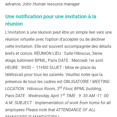
advance,
John
Human resource manager
Une notification pour une invitation à la
réunion
L’invitation à une réunion peut être un simple lien vers une
réunion virtuelle avec l’option d’accepter ou de décliner
cette invitation. Elle est souvent accompagnée des détails
brefs et concis. RÉUNION LIEU : Salle Hibiscus, 3ème
étage, bâtiment BPML, Paris DATE : Mercredi 1er avril
HEURE : 9H30 – 11H00 SUJET : Mise en place du
télétravail pour tous les salariés. Veuillez noter que la
présence de tous les cadres est OBLIGATOIRE !
MEETING
rd
LOCATION : Hibiscus Room, 3
Floor, BPML building,
st
Paris
DATE : Wednesday, April 1
TIME : 9 :30 AM -11 :00
A.M.
SUBJECT : Implementation of work from home for all
employees
Please note that ATTENDANCE OF ALL
MANAGERS IS MANDATORY !