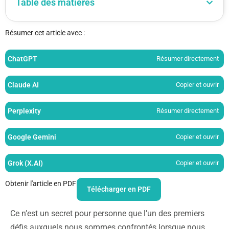
Table des matières
Résumer cet article avec :
ChatGPT
Résumer directement
Claude AI
Copier et ouvrir
Perplexity
Résumer directement
Google Gemini
Copier et ouvrir
Grok (X.AI)
Copier et ouvrir
Obtenir l'article en PDF
Télécharger en PDF
Ce n’est un secret pour personne que l’un des premiers
défis auxquels nous sommes confrontés lorsque nous