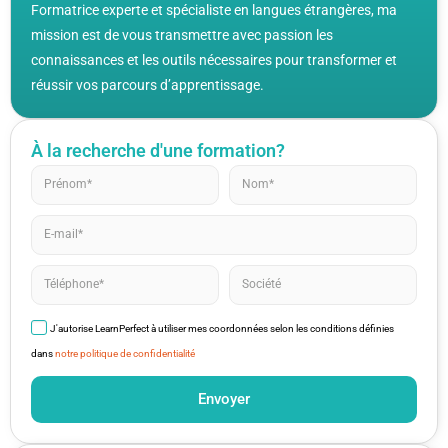
Formatrice experte et spécialiste en langues étrangères, ma
mission est de vous transmettre avec passion les
connaissances et les outils nécessaires pour transformer et
réussir vos parcours d’apprentissage.
À la recherche d'une formation?
J'autorise LearnPerfect à utiliser mes coordonnées selon les conditions définies
dans
notre politique de confidentialité
Envoyer