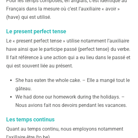
Pour les temps composés, en anglais, c’est identique au
Français dans la mesure où c’est l’auxiliaire « avoir »
(have) qui est utilisé.
Le present perfect tense
Le « present perfect tense » utilise notamment l’auxiliaire
have ainsi que le participe passé (perfect tense) du verbe.
Il fait référence à une action qui a eu lieu dans le passé et
qui est souvent liée au présent.
She has eaten the whole cake. – Elle a mangé tout le
gâteau.
We had done our homework during the holidays. –
Nous avions fait nos devoirs pendant les vacances.
Les temps continus
Quant au temps continu, nous employons notamment
l’axillaire être (to be).