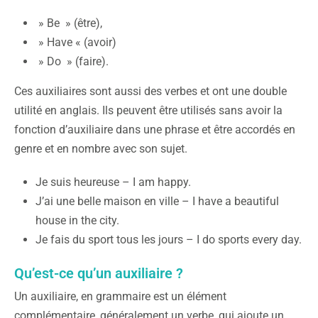
» Be » (être),
» Have « (avoir)
» Do » (faire).
Ces auxiliaires sont aussi des verbes et ont une double
utilité en anglais. Ils peuvent être utilisés sans avoir la
fonction d’auxiliaire dans une phrase et être accordés en
genre et en nombre avec son sujet.
Je suis heureuse – I am happy.
J’ai une belle maison en ville – I have a beautiful
house in the city.
Je fais du sport tous les jours – I do sports every day.
Qu’est-ce qu’un auxiliaire ?
Un auxiliaire, en grammaire est un élément
complémentaire, généralement un verbe, qui ajoute un