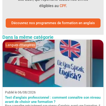
éligibles au
CPF
.
Découvrez nos programmes de formation en anglais
Dans la même catégorie
Langues étrangères
Publié le 06/08/2026
Test d’anglais professionnel : comment connaître son niveau
avant de choisir une formation ?
Pour connaître précisément son niveau d’anglais avant une formation, il