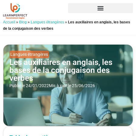
Accueil
»
Blog
»
Langues étrangères
»
Les auxiliaires en anglais, les bases
de la conjugaison des verbes
Langues étrangères
Les auxiliaires en anglais, les
bases de la conjugaison des
verbes
Publié le 24/01/2022
Mis à jour le 25/06/2026