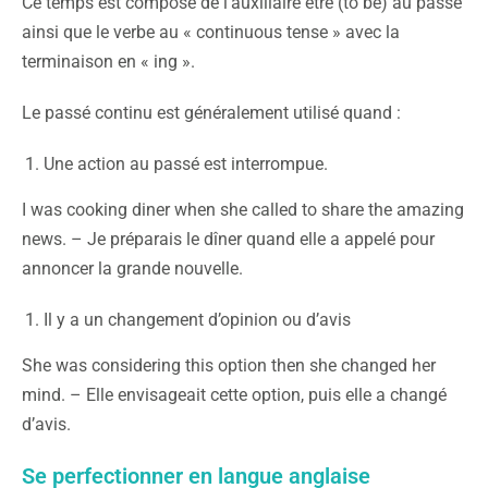
Ce temps est composé de l’auxiliaire être (to be) au passé
ainsi que le verbe au « continuous tense » avec la
terminaison en « ing ».
Le passé continu est généralement utilisé quand :
Une action au passé est interrompue.
I was cooking diner when she called to share the amazing
news. – Je préparais le dîner quand elle a appelé pour
annoncer la grande nouvelle.
Il y a un changement d’opinion ou d’avis
She was considering this option then she changed her
mind. – Elle envisageait cette option, puis elle a changé
d’avis.
Se perfectionner en langue anglaise