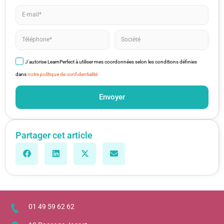
J'autorise LearnPerfect à utiliser mes coordonnées selon les conditions définies
dans
notre politique de confidentialité
Envoyer
Partager cet article
01 49 59 62 62