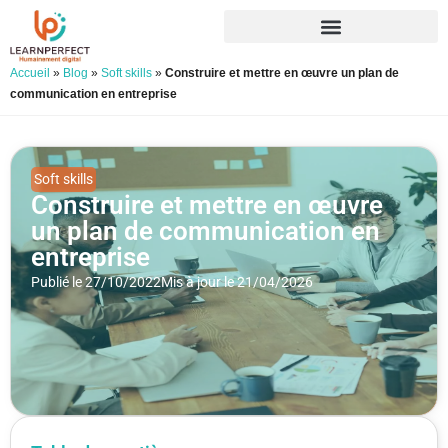
Accueil
»
Blog
»
Soft skills
»
Construire et mettre en œuvre un plan de
communication en entreprise
Soft skills
Construire et mettre en œuvre
un plan de communication en
entreprise
Publié le 27/10/2022
Mis à jour le 21/04/2026