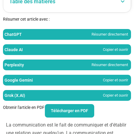
Table des matières
Résumer cet article avec :
ChatGPT
Résumer directement
Claude AI
Copier et ouvrir
Perplexity
Résumer directement
Google Gemini
Copier et ouvrir
Grok (X.AI)
Copier et ouvrir
Obtenir l'article en PDF
Télécharger en PDF
La communication est le fait de communiquer et d’établir
une relation avec quelqu’un. La communication est